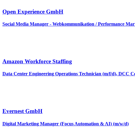
Open Experience GmbH
Social Media Manager - Webkommunikation / Performance Mark
Amazon Workforce Staffing
Data Center Engineering Operations Technician (m/f/d), DCC 
Evernest GmbH
Digital Marketing Manager (Focus Automation & AI) (m/w/d)