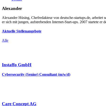
Alexander
Alexander Hüsing, Chefredakteur von deutsche-startups.de, arbeitet 
er sich mit jungen, aufstrebenden Internet-Start-ups. 2007 startete er d
Aktuelle Stellenangebote
Alle
Instaffo GmbH
Cybersecurity (Senior) Consultant (m/w/d)
Care Concept AG