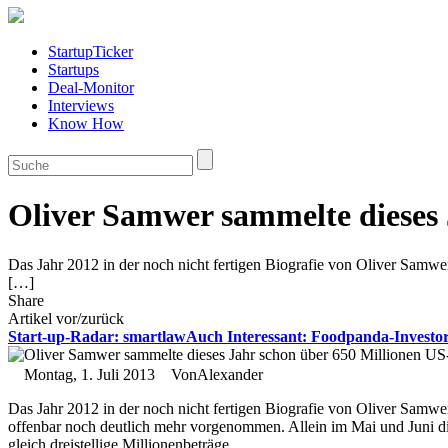
StartupTicker
Startups
Deal-Monitor
Interviews
Know How
Oliver Samwer sammelte dieses 
Das Jahr 2012 in der noch nicht fertigen Biografie von Oliver Samwer
[…]
Share
Artikel vor/zurück
Start-up-Radar: smartlaw
Auch Interessant:
Foodpanda-Investor 
Montag, 1. Juli 2013
Von
Alexander
Das Jahr 2012 in der noch nicht fertigen Biografie von Oliver Samwer 
offenbar noch deutlich mehr vorgenommen. Allein im Mai und Juni di
gleich dreistellige Millionenbeträge.