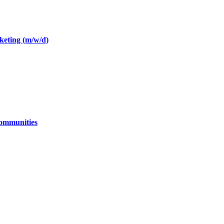
eting (m/w/d)
Communities