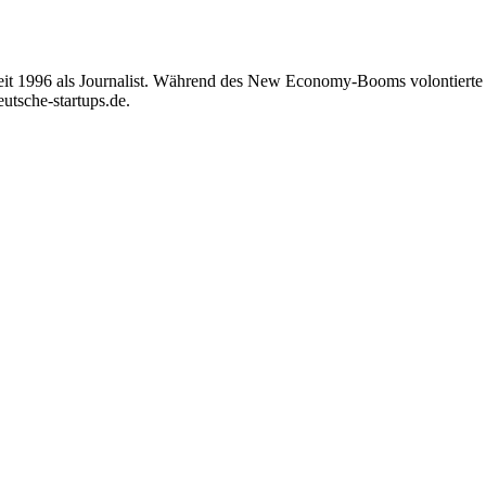
seit 1996 als Journalist. Während des New Economy-Booms volontierte e
eutsche-startups.de.