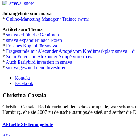
Jobangebote von smava
*
Online-Marketing Manager / Trainee (w/m)
Artikel zum Thema
*
smava erhöht die Gebühren
*
smava expandiert nach Polen
*
Frisches Kapital für smava
*
Fragestunde mit Alexander Artopé vom Kreditmarkplatz smava – d
*
Zehn Fragen an Alexander Artopé von smava
*
Auch Earlybird investiert in smava
*
smava gewinnt neue Investoren
Kontakt
Facebook
Christina Cassala
Christina Cassala, Redakteurin bei deutsche-startups.de, war schon zu 
Hamburg, ehe sie 2007 zu deutsche-startups.de stieß und seither die
Aktuelle Stellenangebote