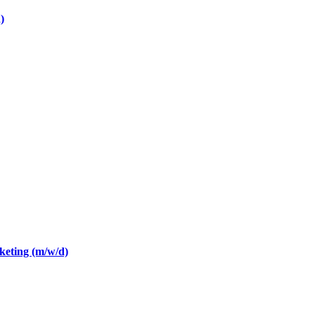
)
eting (m/w/d)