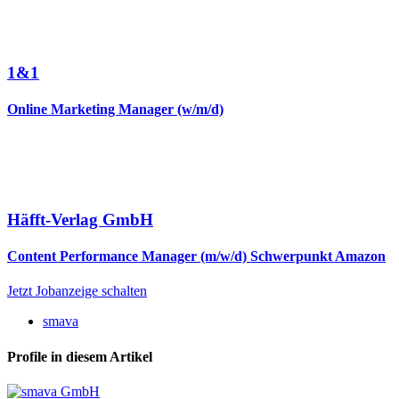
1&1
Online Marketing Manager (w/m/d)
Häfft-Verlag GmbH
Content Performance Manager (m/w/d) Schwerpunkt Amazon
Jetzt Jobanzeige schalten
smava
Profile in diesem Artikel