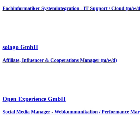
Fachinformatiker Systemintegration - IT Support / Cloud (m/w/d
solago GmbH
Affiliate, Influencer & Cooperations Manager (m/w/d)
Open Experience GmbH
Social Media Manager - Webkommunikation / Performance Mark