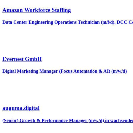
Amazon Workforce Staffing
Data Center Engineering Operations Technician (m/f/d), DCC 
Evernest GmbH
Digital Marketing Manager (Focus Automation & AI) (m/w/d)
auguma.digital
(Senior) Growth & Performance Manager (m/w/d) in wachsen