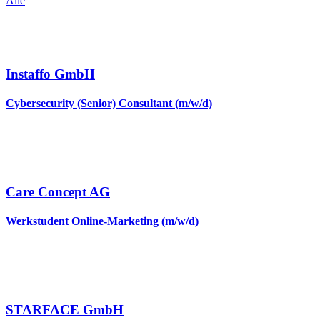
Alle
Instaffo GmbH
Cybersecurity (Senior) Consultant (m/w/d)
Care Concept AG
Werkstudent Online-Marketing (m/w/d)
STARFACE GmbH