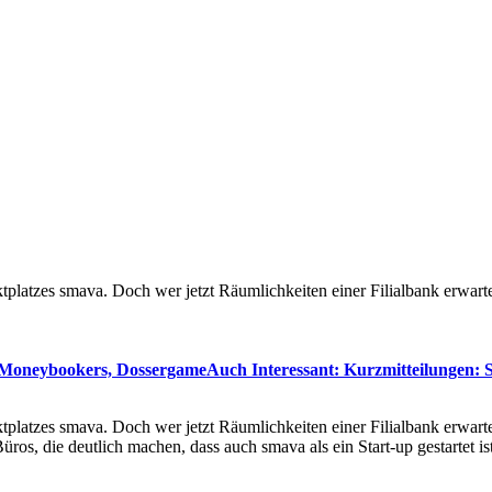
platzes smava. Doch wer jetzt Räumlichkeiten einer Filialbank erwarte
, Moneybookers, Dossergame
Auch Interessant:
Kurzmitteilungen: S
platzes smava. Doch wer jetzt Räumlichkeiten einer Filialbank erwarte
Büros, die deutlich machen, dass auch smava als ein Start-up gestartet i