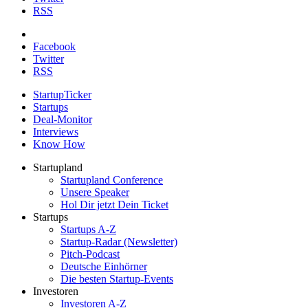
RSS
Facebook
Twitter
RSS
StartupTicker
Startups
Deal-Monitor
Interviews
Know How
Startupland
Startupland Conference
Unsere Speaker
Hol Dir jetzt Dein Ticket
Startups
Startups A-Z
Startup-Radar (Newsletter)
Pitch-Podcast
Deutsche Einhörner
Die besten Startup-Events
Investoren
Investoren A-Z