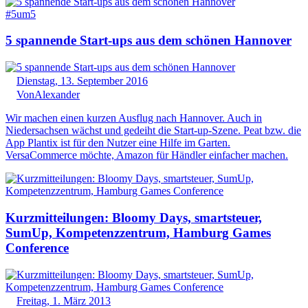
#5um5
5 spannende Start-ups aus dem schönen Hannover
Dienstag, 13. September 2016
Von
Alexander
Wir machen einen kurzen Ausflug nach Hannover. Auch in
Niedersachsen wächst und gedeiht die Start-up-Szene. Peat bzw. die
App Plantix ist für den Nutzer eine Hilfe im Garten.
VersaCommerce möchte, Amazon für Händler einfacher machen.
Kurzmitteilungen: Bloomy Days, smartsteuer,
SumUp, Kompetenzzentrum, Hamburg Games
Conference
Freitag, 1. März 2013