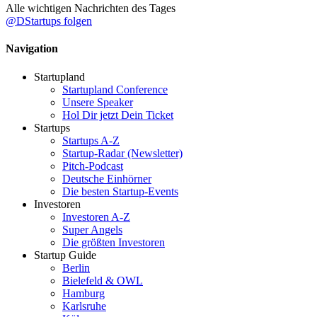
Alle wichtigen Nachrichten des Tages
@DStartups folgen
Navigation
Startupland
Startupland Conference
Unsere Speaker
Hol Dir jetzt Dein Ticket
Startups
Startups A-Z
Startup-Radar (Newsletter)
Pitch-Podcast
Deutsche Einhörner
Die besten Startup-Events
Investoren
Investoren A-Z
Super Angels
Die größten Investoren
Startup Guide
Berlin
Bielefeld & OWL
Hamburg
Karlsruhe