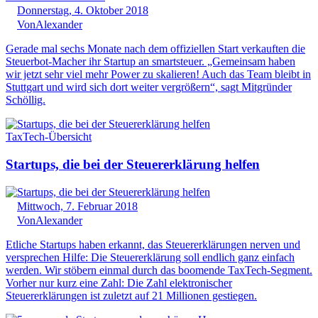
Donnerstag, 4. Oktober 2018
Von
Alexander
Gerade mal sechs Monate nach dem offiziellen Start verkauften die
Steuerbot-Macher ihr Startup an smartsteuer. „Gemeinsam haben
wir jetzt sehr viel mehr Power zu skalieren! Auch das Team bleibt in
Stuttgart und wird sich dort weiter vergrößern“, sagt Mitgründer
Schöllig.
TaxTech-Übersicht
Startups, die bei der Steuererklärung helfen
Mittwoch, 7. Februar 2018
Von
Alexander
Etliche Startups haben erkannt, das Steuererklärungen nerven und
versprechen Hilfe: Die Steuererklärung soll endlich ganz einfach
werden. Wir stöbern einmal durch das boomende TaxTech-Segment.
Vorher nur kurz eine Zahl: Die Zahl elektronischer
Steuererklärungen ist zuletzt auf 21 Millionen gestiegen.