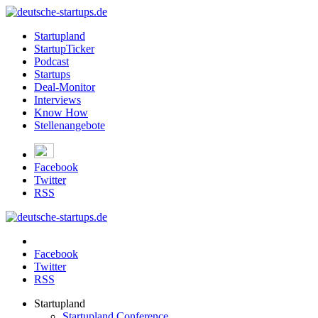
Startupland
StartupTicker
Podcast
Startups
Deal-Monitor
Interviews
Know How
Stellenangebote
Facebook
Twitter
RSS
Facebook
Twitter
RSS
Startupland
Startupland Conference