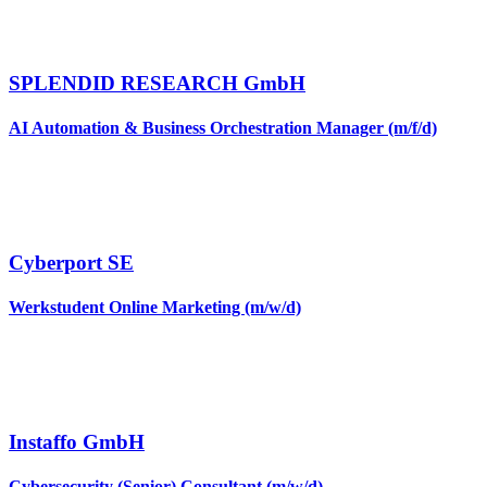
SPLENDID RESEARCH GmbH
AI Automation & Business Orchestration Manager (m/f/d)
Cyberport SE
Werkstudent Online Marketing (m/w/d)
Instaffo GmbH
Cybersecurity (Senior) Consultant (m/w/d)