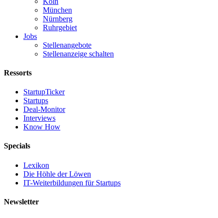
Köln
München
Nürnberg
Ruhrgebiet
Jobs
Stellenangebote
Stellenanzeige schalten
Ressorts
StartupTicker
Startups
Deal-Monitor
Interviews
Know How
Specials
Lexikon
Die Höhle der Löwen
IT-Weiterbildungen für Startups
Newsletter