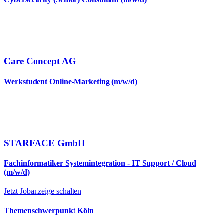
Care Concept AG
Werkstudent Online-Marketing (m/w/d)
STARFACE GmbH
Fachinformatiker Systemintegration - IT Support / Cloud
(m/w/d)
Jetzt Jobanzeige schalten
Themenschwerpunkt Köln