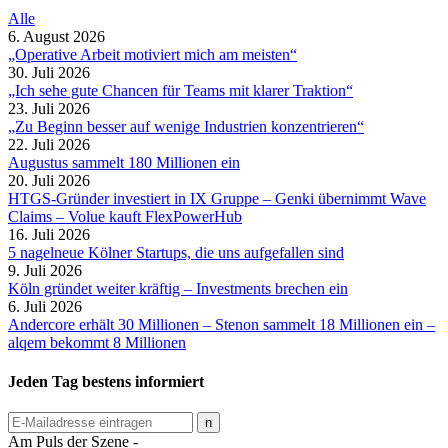
Alle
6. August 2026
„Operative Arbeit motiviert mich am meisten“
30. Juli 2026
„Ich sehe gute Chancen für Teams mit klarer Traktion“
23. Juli 2026
„Zu Beginn besser auf wenige Industrien konzentrieren“
22. Juli 2026
Augustus sammelt 180 Millionen ein
20. Juli 2026
HTGS-Gründer investiert in IX Gruppe – Genki übernimmt Wave
Claims – Volue kauft FlexPowerHub
16. Juli 2026
5 nagelneue Kölner Startups, die uns aufgefallen sind
9. Juli 2026
Köln gründet weiter kräftig – Investments brechen ein
6. Juli 2026
Andercore erhält 30 Millionen – Stenon sammelt 18 Millionen ein –
alqem bekommt 8 Millionen
Jeden Tag bestens informiert
Am Puls der Szene -