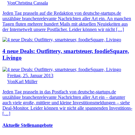
Von
Christina Cassala
Jeden Tag prasseln auf die Redaktion von deutsche-startups.de
unzählige branchenrelevante Nachrichten aller Art ein. An manchen
Tagen fluten mehrere hundert Mails mit aktuellen Neuigkeiten aus
der Internetwelt unsere Postfächer. Leider können wir nicht […]
4 neue Deals: Outfittery, smartsteuer, foodieSquare,
Livingo
Freitag, 25. Januar 2013
Von
Karl Müller
Jeden Tag prasseln in das Postfach von deutsche-startups.de
unzählige branchenrelevante Nachrichten aller Art ein – darunter
auch viele große, mittlere und kleine Investitionsmeldungen – siehe
Deal-Monitor. Leider können wir nicht alle spannenden Investitions-
[…]
Aktuelle Stellenangebote