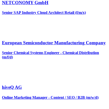
NETCONOMY GmbH
Senior SAP Industry Cloud Architect Retail (f/m/x)
European Semiconductor Manufacturing Company
Senior Chemical Systems Engineer - Chemical Distribution
(m/f/d)
hiveQ AG
Online Marketing Manager - Content / SEO / B2B (m/w/d)