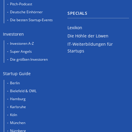
Pitch-Podcast
Deutsche Einhörner
SPECIALS
Die besten Startup-Events
Lexikon
Investoren
Die Höhle der Löwen
Investoren A-Z
IT-Weiterbildungen für
Startups
Super Angels
Die größten Investoren
Startup Guide
Berlin
Bielefeld & OWL
Hamburg
Karlsruhe
Köln
München
Nürnberg