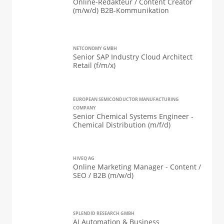
Online-Redakteur / Content Creator
(m/w/d) B2B-Kommunikation
NETCONOMY GMBH
Senior SAP Industry Cloud Architect
Retail (f/m/x)
EUROPEAN SEMICONDUCTOR MANUFACTURING
COMPANY
Senior Chemical Systems Engineer -
Chemical Distribution (m/f/d)
HIVEQ AG
Online Marketing Manager - Content /
SEO / B2B (m/w/d)
SPLENDID RESEARCH GMBH
AI Automation & Business