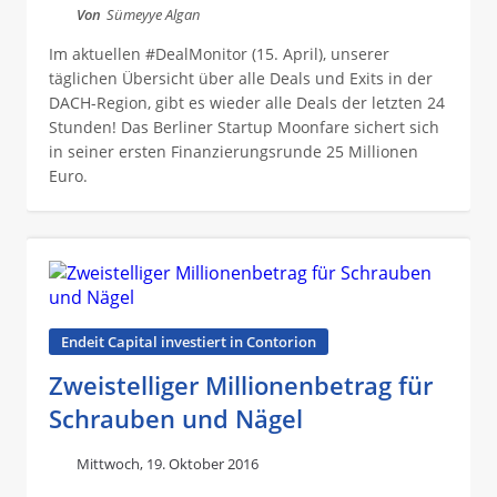
Von
Sümeyye Algan
Im aktuellen #DealMonitor (15. April), unserer
täglichen Übersicht über alle Deals und Exits in der
DACH-Region, gibt es wieder alle Deals der letzten 24
Stunden! Das Berliner Startup Moonfare sichert sich
in seiner ersten Finanzierungsrunde 25 Millionen
Euro.
Endeit Capital investiert in Contorion
Zweistelliger Millionenbetrag für
Schrauben und Nägel
Mittwoch, 19. Oktober 2016