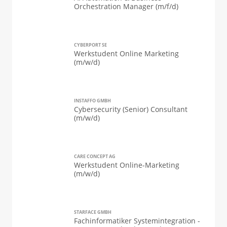
Orchestration Manager (m/f/d)
CYBERPORT SE
Werkstudent Online Marketing
(m/w/d)
INSTAFFO GMBH
Cybersecurity (Senior) Consultant
(m/w/d)
CARE CONCEPT AG
Werkstudent Online-Marketing
(m/w/d)
STARFACE GMBH
Fachinformatiker Systemintegration -