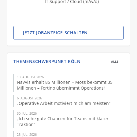
IT Support / Cloud (m/w/d)
JETZT JOBANZEIGE SCHALTEN
THEMENSCHWERPUNKT KÖLN
ALLE
10. AUGUST 2026
NavVis erhält 85 Millionen – Moss bekommt 35
Millionen – Fortino übernimmt Operations1
6. AUGUST 2026
„Operative Arbeit motiviert mich am meisten“
30. JULI 2026
„Ich sehe gute Chancen für Teams mit klarer
Traktion“
23. JULI 2026