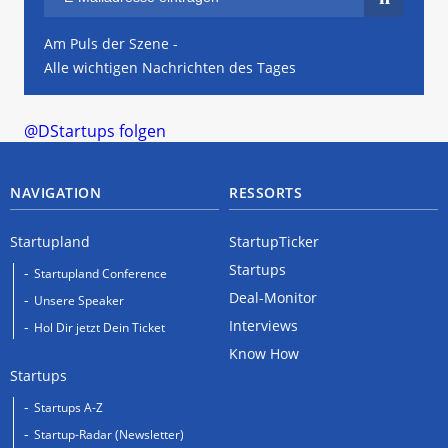
Am Puls der Szene -
Alle wichtigen Nachrichten des Tages
@DStartups folgen
NAVIGATION
RESSORTS
Startupland
StartupTicker
Startups
Startupland Conference
Deal-Monitor
Unsere Speaker
Interviews
Hol Dir jetzt Dein Ticket
Know How
Startups
Startups A-Z
Startup-Radar (Newsletter)