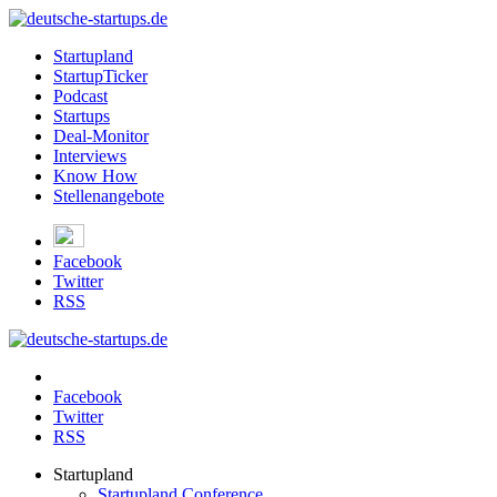
Startupland
StartupTicker
Podcast
Startups
Deal-Monitor
Interviews
Know How
Stellenangebote
Facebook
Twitter
RSS
Facebook
Twitter
RSS
Startupland
Startupland Conference