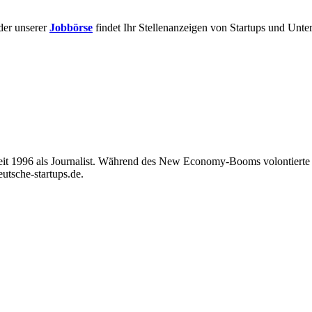
der unserer
Jobbörse
findet Ihr Stellenanzeigen von Startups und Unt
seit 1996 als Journalist. Während des New Economy-Booms volontierte e
eutsche-startups.de.