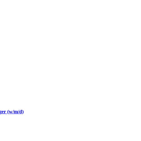
er (w/m/d)