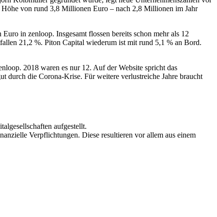
in Höhe von rund 3,8 Millionen Euro – nach 2,8 Millionen im Jahr
 Euro in zenloop. Insgesamt flossen bereits schon mehr als 12
fallen 21,2 %. Piton Capital wiederum ist mit rund 5,1 % an Bord.
zenloop. 2018 waren es nur 12. Auf der Website spricht das
 durch die Corona-Krise. Für weitere verlustreiche Jahre braucht
lgesellschaften aufgestellt.
nzielle Verpflichtungen. Diese resultieren vor allem aus einem