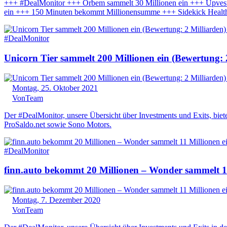
+++ #DealMonitor +++ Orbem sammelt 30 Millionen ein +++ Upvest b
ein +++ 150 Minuten bekommt Millionensumme +++ Sidekick Health
#DealMonitor
Unicorn Tier sammelt 200 Millionen ein (Bewertung: 
Montag, 25. Oktober 2021
Von
Team
Der #DealMonitor, unsere Übersicht über Investments und Exits, biet
ProSaldo.net sowie Sono Motors.
#DealMonitor
finn.auto bekommt 20 Millionen – Wonder sammelt 1
Montag, 7. Dezember 2020
Von
Team