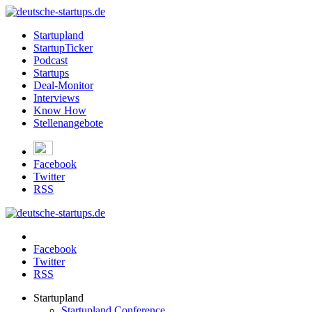
Startupland
StartupTicker
Podcast
Startups
Deal-Monitor
Interviews
Know How
Stellenangebote
Facebook
Twitter
RSS
Facebook
Twitter
RSS
Startupland
Startupland Conference