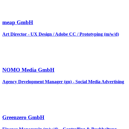
meap GmbH
Art Director - UX Design / Adobe CC / Prototyping (m/w/d)
NOMO Media GmbH
Agency Development Manager (gn) - Social Media Advertising
Greenzero GmbH