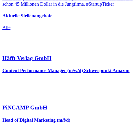
schon 45 Millionen Dollar in die Jungfirma. #StartupTicker
Aktuelle Stellenangebote
Alle
Häfft-Verlag GmbH
Content Performance Manager (m/w/d) Schwerpunkt Amazon
PiNCAMP GmbH
Head of Digital Marketing (m/f/d)