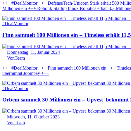
+++ #DealMonitor +++ DefenseTech-Unicorn Stark erhält 500 Milli
Millionen ein +++ Robotik-Startup Innok Robotics erhält 3,3 Millio
#DealMonitor
Finn sammelt 100 Millionen ein – Timeless erhält 11
Donnerstag, 11. Januar 2024
Von
Team
+++ #DealMonitor +++ Finn sammelt 100 Millionen ein +++ Timeless 
übernimmt Joompay +++
#DealMonitor
Orbem sammelt 30 Millionen ein – Upvest bekommt 30
Mittwoch, 11. Oktober 2023
Von
Team