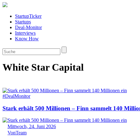
StartupTicker
Startups
Deal-Monitor
Interviews
Know How
White Star Capital
#DealMonitor
Stark erhält 500 Millionen – Finn sammelt 140 Millio
Mittwoch, 24. Juni 2026
Von
Team