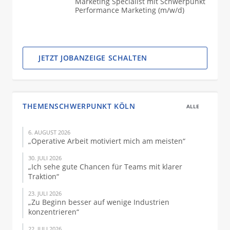
Marketing Specialist mit Schwerpunkt
Performance Marketing (m/w/d)
JETZT JOBANZEIGE SCHALTEN
THEMENSCHWERPUNKT KÖLN
ALLE
6. AUGUST 2026
„Operative Arbeit motiviert mich am meisten“
30. JULI 2026
„Ich sehe gute Chancen für Teams mit klarer
Traktion“
23. JULI 2026
„Zu Beginn besser auf wenige Industrien
konzentrieren“
22. JULI 2026