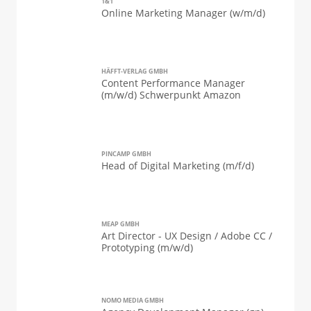
1&1
Online Marketing Manager (w/m/d)
HÄFFT-VERLAG GMBH
Content Performance Manager
(m/w/d) Schwerpunkt Amazon
PINCAMP GMBH
Head of Digital Marketing (m/f/d)
MEAP GMBH
Art Director - UX Design / Adobe CC /
Prototyping (m/w/d)
NOMO MEDIA GMBH