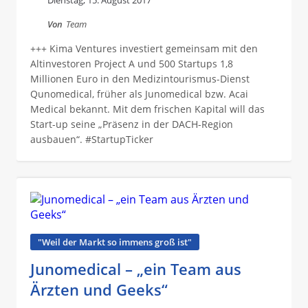
Dienstag, 15. August 2017
Von
Team
+++ Kima Ventures investiert gemeinsam mit den
Altinvestoren Project A und 500 Startups 1,8
Millionen Euro in den Medizintourismus-Dienst
Qunomedical, früher als Junomedical bzw. Acai
Medical bekannt. Mit dem frischen Kapital will das
Start-up seine „Präsenz in der DACH-Region
ausbauen“. #StartupTicker
"Weil der Markt so immens groß ist"
Junomedical – „ein Team aus
Ärzten und Geeks“