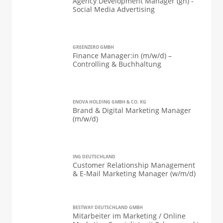
Agency Development Manager (gn) -
Social Media Advertising
GREENZERO GMBH
Finance Manager:in (m/w/d) –
Controlling & Buchhaltung
ENOVA HOLDING GMBH & CO. KG
Brand & Digital Marketing Manager
(m/w/d)
ING DEUTSCHLAND
Customer Relationship Management
& E-Mail Marketing Manager (w/m/d)
BESTWAY DEUTSCHLAND GMBH
Mitarbeiter im Marketing / Online