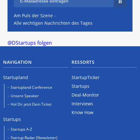
Am Puls der Szene -
Alle wichtigen Nachrichten des Tages
@DStartups folgen
NAVIGATION
RESSORTS
Startupland
StartupTicker
Startups
Startupland Conference
Deal-Monitor
Unsere Speaker
Interviews
Hol Dir jetzt Dein Ticket
Know How
Startups
Startups A-Z
Startup-Radar (Newsletter)