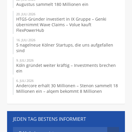
Augustus sammelt 180 Millionen ein
20. JULI 2026
HTGS-Gründer investiert in IX Gruppe – Genki
übernimmt Wave Claims – Volue kauft
FlexPowerHub
16. JULI 2026
5 nagelneue Kölner Startups, die uns aufgefallen
sind
9. JULI 2026
Köln gründet weiter kräftig – Investments brechen
ein
6. JULI 2026
Andercore erhält 30 Millionen – Stenon sammelt 18
Millionen ein – alqem bekommt 8 Millionen
JEDEN TAG BESTENS INFORMIERT