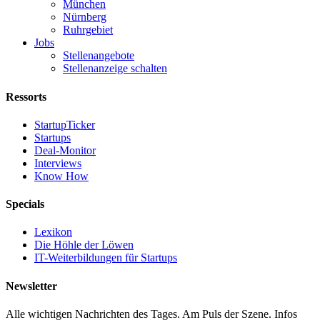
München
Nürnberg
Ruhrgebiet
Jobs
Stellenangebote
Stellenanzeige schalten
Ressorts
StartupTicker
Startups
Deal-Monitor
Interviews
Know How
Specials
Lexikon
Die Höhle der Löwen
IT-Weiterbildungen für Startups
Newsletter
Alle wichtigen Nachrichten des Tages. Am Puls der Szene. Infos