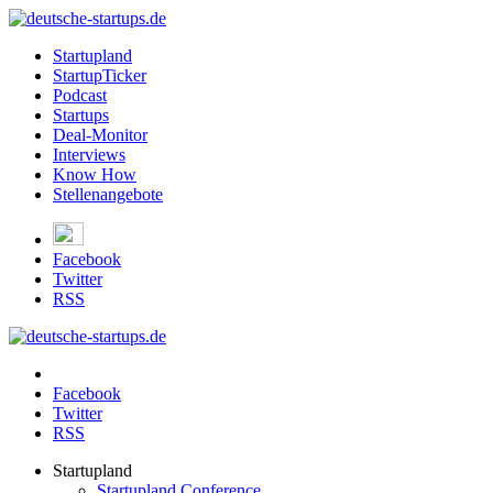
Startupland
StartupTicker
Podcast
Startups
Deal-Monitor
Interviews
Know How
Stellenangebote
Facebook
Twitter
RSS
Facebook
Twitter
RSS
Startupland
Startupland Conference