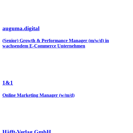
auguma.digital
(Senior) Growth & Performance Manager (m/w/d) in
wachsendem E-Commerce Unternehmen
1&1
Online Marketing Manager (w/m/d)
Häfft-Verlag GmbH