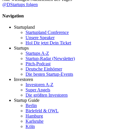
@DStartups folgen
Navigation
Startupland
Startupland Conference
Unsere Speaker
Hol Dir jetzt Dein Ticket
Startups
Startups A-Z
Startup-Radar (Newsletter)
Pitch-Podcast
Deutsche Einhörner
Die besten Startup-Events
Investoren
Investoren A-Z
Super Angels
Die größten Investoren
Startup Guide
Berlin
Bielefeld & OWL
Hamburg
Karlsruhe
Köln