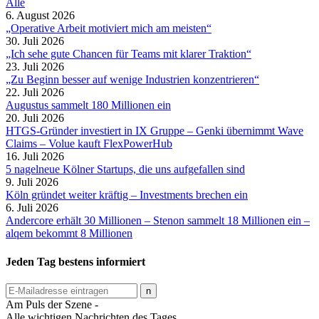
Alle
6. August 2026
„Operative Arbeit motiviert mich am meisten“
30. Juli 2026
„Ich sehe gute Chancen für Teams mit klarer Traktion“
23. Juli 2026
„Zu Beginn besser auf wenige Industrien konzentrieren“
22. Juli 2026
Augustus sammelt 180 Millionen ein
20. Juli 2026
HTGS-Gründer investiert in IX Gruppe – Genki übernimmt Wave
Claims – Volue kauft FlexPowerHub
16. Juli 2026
5 nagelneue Kölner Startups, die uns aufgefallen sind
9. Juli 2026
Köln gründet weiter kräftig – Investments brechen ein
6. Juli 2026
Andercore erhält 30 Millionen – Stenon sammelt 18 Millionen ein –
alqem bekommt 8 Millionen
Jeden Tag bestens informiert
Am Puls der Szene -
Alle wichtigen Nachrichten des Tages