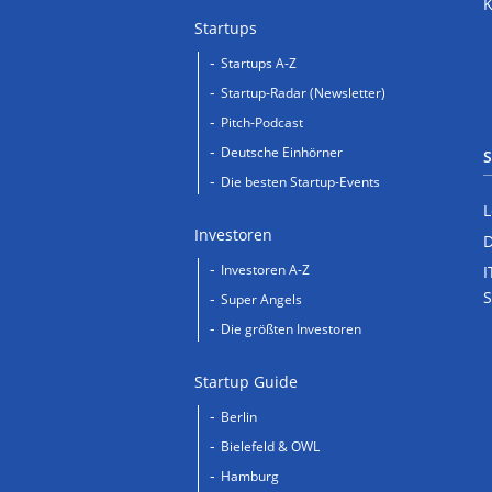
Startups
Startups A-Z
Startup-Radar (Newsletter)
Pitch-Podcast
Deutsche Einhörner
S
Die besten Startup-Events
L
Investoren
D
Investoren A-Z
I
S
Super Angels
Die größten Investoren
Startup Guide
Berlin
Bielefeld & OWL
Hamburg