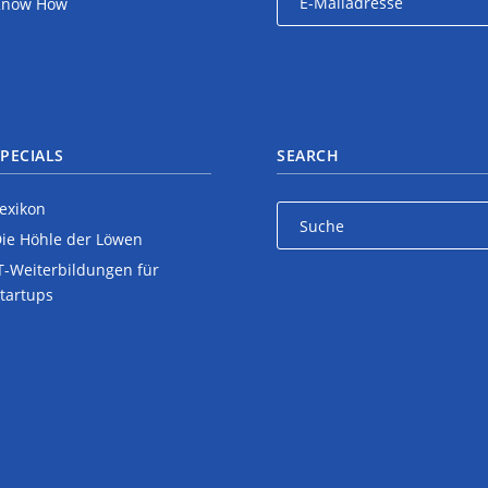
Know How
PECIALS
SEARCH
exikon
ie Höhle der Löwen
T-Weiterbildungen für
tartups