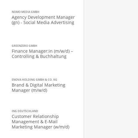
NOMO MEDIA GMBH
Agency Development Manager
(gn) - Social Media Advertising
GREENZERO GMBH
Finance Manager:in (m/w/d) –
Controlling & Buchhaltung
ENOVA HOLDING GMBH & CO. KG
Brand & Digital Marketing
Manager (m/w/d)
ING DEUTSCHLAND
Customer Relationship
Management & E-Mail
Marketing Manager (w/m/d)