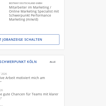
BESTWAY DEUTSCHLAND GMBH
Mitarbeiter im Marketing /
Online Marketing Specialist mit
Schwerpunkt Performance
Marketing (m/w/d)
ZT JOBANZEIGE SCHALTEN
SCHWERPUNKT KÖLN
ALLE
 2026
ive Arbeit motiviert mich am
“
026
he gute Chancen für Teams mit klarer
n“