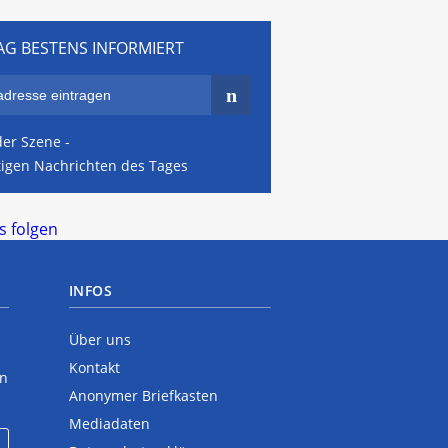
AG BESTENS INFORMIERT
er Szene -
tigen Nachrichten des Tages
 folgen
INFOS
Über uns
Kontakt
en
Anonymer Briefkasten
Mediadaten