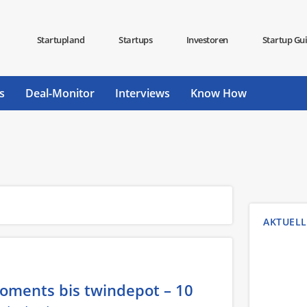
Startupland
Startups
Investoren
Startup Gu
s
Deal-Monitor
Interviews
Know How
AKTUELL
oments bis twindepot – 10