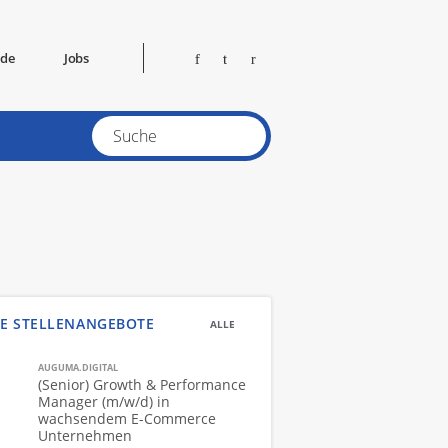
ide
Jobs
E STELLENANGEBOTE
ALLE
AUGUMA.DIGITAL
(Senior) Growth & Performance
Manager (m/w/d) in
wachsendem E-Commerce
Unternehmen