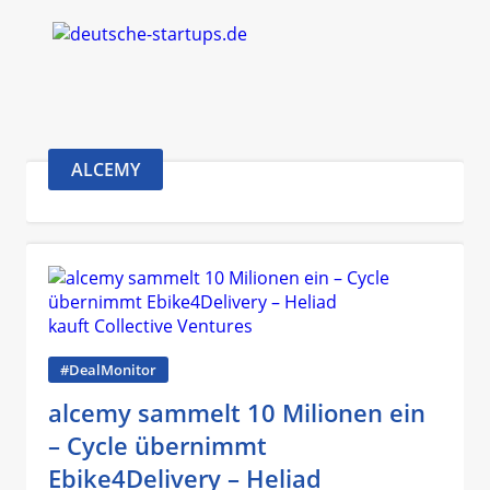
ALCEMY
#DealMonitor
alcemy sammelt 10 Milionen ein
– Cycle übernimmt
Ebike4Delivery – Heliad