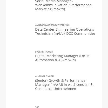
Social Media Manager -
Webkommunikation / Performance
Marketing (m/w/d)
AMAZON WORKFORCE STAFFING
Data Center Engineering Operations
Technician (m/f/d), DCC Communities
EVERNEST GMBH
Digital Marketing Manager (Focus
Automation & AI) (m/w/d)
AUGUMA.DIGITAL
(Senior) Growth & Performance
Manager (m/w/d) in wachsendem E-
Commerce Unternehmen
1&1