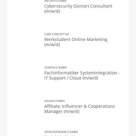
INSTAFFO GMBH
Cybersecurity (Senior) Consultant
(m/w/d)
CARE CONCEPT AG
Werkstudent Online-Marketing
(m/w/d)
STARFACE GMBH
Fachinformatiker Systemintegration -
IT Support / Cloud (m/w/d)
SOLAGO GMBH
Affiliate, Influencer & Cooperations
Manager (m/w/d)
OPEN EXPERIENCE GMBH