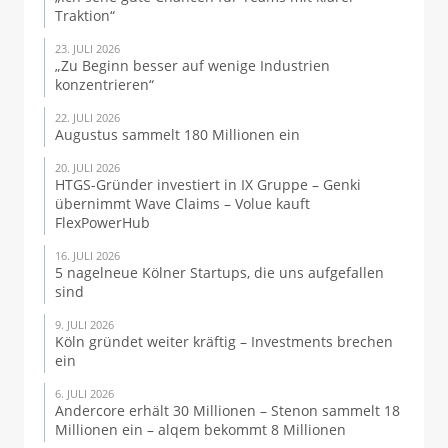
Traktion“
23. JULI 2026
„Zu Beginn besser auf wenige Industrien
konzentrieren“
22. JULI 2026
Augustus sammelt 180 Millionen ein
20. JULI 2026
HTGS-Gründer investiert in IX Gruppe – Genki
übernimmt Wave Claims – Volue kauft
FlexPowerHub
16. JULI 2026
5 nagelneue Kölner Startups, die uns aufgefallen
sind
9. JULI 2026
Köln gründet weiter kräftig – Investments brechen
ein
6. JULI 2026
Andercore erhält 30 Millionen – Stenon sammelt 18
Millionen ein – alqem bekommt 8 Millionen