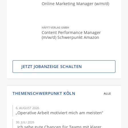
Online Marketing Manager (w/m/d)
HÄFFT-VERLAG GMBH
Content Performance Manager
(m/w/d) Schwerpunkt Amazon
JETZT JOBANZEIGE SCHALTEN
THEMENSCHWERPUNKT KÖLN
ALLE
6. AUGUST 2026
„Operative Arbeit motiviert mich am meisten“
30. JULI 2026
„Ich sehe gute Chancen für Teams mit klarer