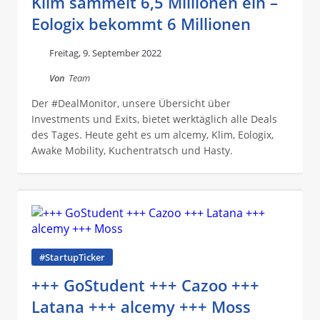
Klim sammelt 6,5 Millionen ein –
Eologix bekommt 6 Millionen
Freitag, 9. September 2022
Von
Team
Der #DealMonitor, unsere Übersicht über
Investments und Exits, bietet werktäglich alle Deals
des Tages. Heute geht es um alcemy, Klim, Eologix,
Awake Mobility, Kuchentratsch und Hasty.
#StartupTicker
+++ GoStudent +++ Cazoo +++
Latana +++ alcemy +++ Moss