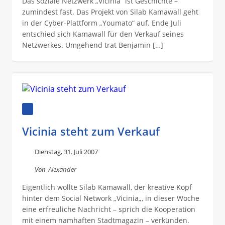
Das soziale Netzwerk „Vicinia“ ist Geschichte –
zumindest fast. Das Projekt von Silab Kamawall geht
in der Cyber-Plattform „Youmato“ auf. Ende Juli
entschied sich Kamawall für den Verkauf seines
Netzwerkes. Umgehend trat Benjamin […]
Vicinia steht zum Verkauf
Dienstag, 31. Juli 2007
Von
Alexander
Eigentlich wollte Silab Kamawall, der kreative Kopf
hinter dem Social Network „Vicinia„, in dieser Woche
eine erfreuliche Nachricht – sprich die Kooperation
mit einem namhaften Stadtmagazin – verkünden.