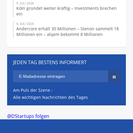
9. JULI 2026
Köln gründet weiter kräftig – Investments brechen
ein
6. JULI 2026
Andercore erhält 30 Millionen – Stenon sammelt 18
Millionen ein – alqem bekommt 8 Millionen
JEDEN TAG BESTENS INFORMIERT
Am Puls der Szene -
Alle wichtigen Nachrichten des Tages
@DStartups folgen