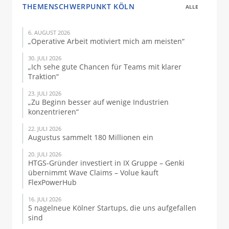
THEMENSCHWERPUNKT KÖLN
ALLE
6. AUGUST 2026
„Operative Arbeit motiviert mich am meisten“
30. JULI 2026
„Ich sehe gute Chancen für Teams mit klarer
Traktion“
23. JULI 2026
„Zu Beginn besser auf wenige Industrien
konzentrieren“
22. JULI 2026
Augustus sammelt 180 Millionen ein
20. JULI 2026
HTGS-Gründer investiert in IX Gruppe – Genki
übernimmt Wave Claims – Volue kauft
FlexPowerHub
16. JULI 2026
5 nagelneue Kölner Startups, die uns aufgefallen
sind