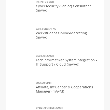
INSTAFFO GMBH
Cybersecurity (Senior) Consultant
(m/w/d)
CARE CONCEPT AG
Werkstudent Online-Marketing
(m/w/d)
STARFACE GMBH
Fachinformatiker Systemintegration -
IT Support / Cloud (m/w/d)
SOLAGO GMBH
Affiliate, Influencer & Cooperations
Manager (m/w/d)
OPEN EXPERIENCE GMBH