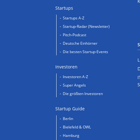
Startups
Startups A-Z
Startup-Radar (Newsletter)
Pitch-Podcast
Deutsche Einhörner
S
Die besten Startup-Events
L
Investoren
D
Investoren A-Z
I
S
Super Angels
Die größten Investoren
Startup Guide
Berlin
Bielefeld & OWL
Hamburg