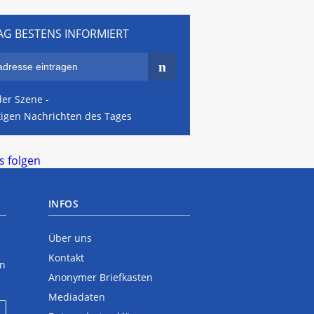
AG BESTENS INFORMIERT
er Szene -
tigen Nachrichten des Tages
 folgen
INFOS
Über uns
Kontakt
en
Anonymer Briefkasten
Mediadaten