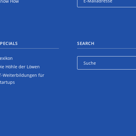
Know How
PECIALS
SEARCH
exikon
ie Höhle der Löwen
T-Weiterbildungen für
tartups