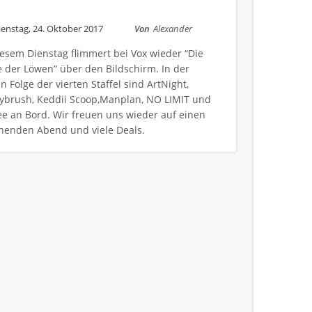
ienstag, 24. Oktober 2017
Von
Alexander
esem Dienstag flimmert bei Vox wieder “Die
 der Löwen” über den Bildschirm. In der
n Folge der vierten Staffel sind ArtNight,
ybrush, Keddii Scoop,Manplan, NO LIMIT und
e an Bord. Wir freuen uns wieder auf einen
nenden Abend und viele Deals.