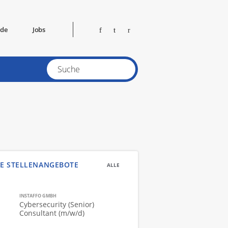
ide
Jobs
E STELLENANGEBOTE
ALLE
INSTAFFO GMBH
Cybersecurity (Senior)
Consultant (m/w/d)