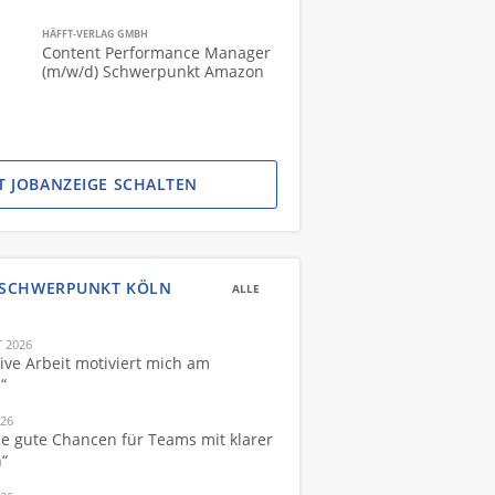
HÄFFT-VERLAG GMBH
Content Performance Manager
(m/w/d) Schwerpunkt Amazon
ZT JOBANZEIGE SCHALTEN
SCHWERPUNKT KÖLN
ALLE
 2026
ive Arbeit motiviert mich am
“
026
he gute Chancen für Teams mit klarer
n“