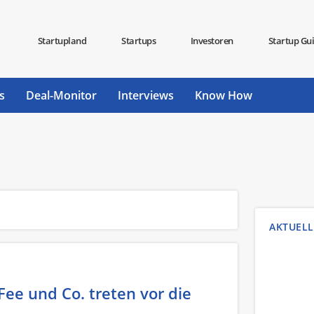
Startupland
Startups
Investoren
Startup Gu
s
Deal-Monitor
Interviews
Know How
AKTUELL
Fee und Co. treten vor die