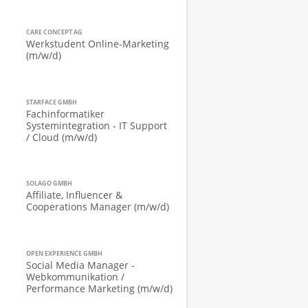
CARE CONCEPT AG
Werkstudent Online-Marketing
(m/w/d)
STARFACE GMBH
Fachinformatiker
Systemintegration - IT Support
/ Cloud (m/w/d)
SOLAGO GMBH
Affiliate, Influencer &
Cooperations Manager (m/w/d)
OPEN EXPERIENCE GMBH
Social Media Manager -
Webkommunikation /
Performance Marketing (m/w/d)