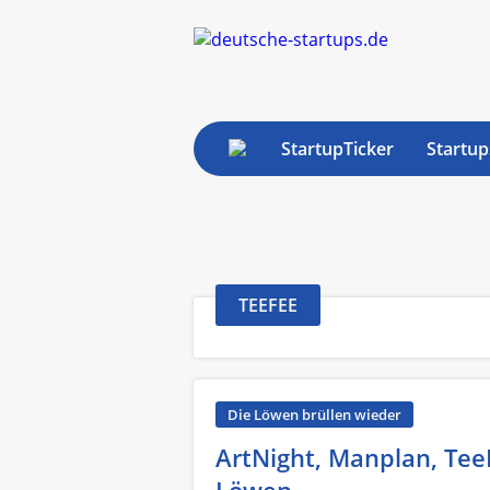
StartupTicker
Startup
TEEFEE
Die Löwen brüllen wieder
ArtNight, Manplan, Tee