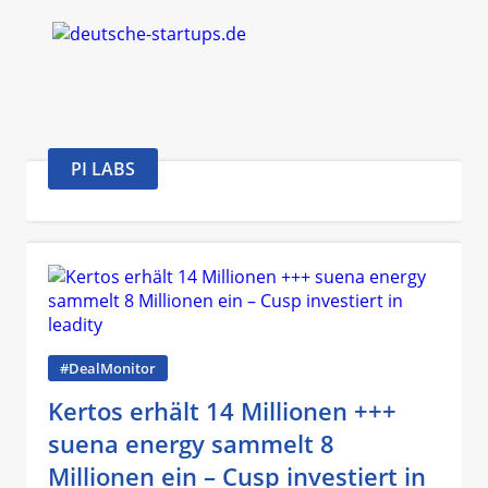
PI LABS
#DealMonitor
Kertos erhält 14 Millionen +++
suena energy sammelt 8
Millionen ein – Cusp investiert in