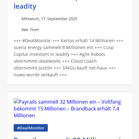
leadity
Mittwoch, 17. September 2025
Von
Team
+++ #DealMonitor +++ Kertos erhält 14 Millionen +++
suena energy sammelt 8 Millionen ein +++ Cusp
Capital investiert in leadity +++ Agile Robots
übernimmt idealworks +++ Cloud Coach
übernimmt JustOn +++ SINGU kauft net-haus +++
nuwo wurde verkauft +++
#DealMonitor