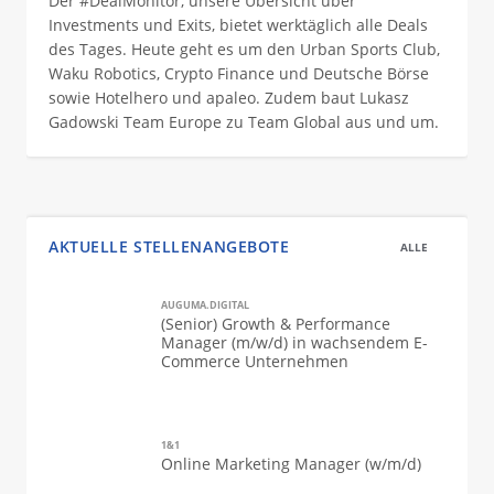
Der #DealMonitor, unsere Übersicht über
Investments und Exits, bietet werktäglich alle Deals
des Tages. Heute geht es um den Urban Sports Club,
Waku Robotics, Crypto Finance und Deutsche Börse
sowie Hotelhero und apaleo. Zudem baut Lukasz
Gadowski Team Europe zu Team Global aus und um.
AKTUELLE STELLENANGEBOTE
ALLE
AUGUMA.DIGITAL
(Senior) Growth & Performance
Manager (m/w/d) in wachsendem E-
Commerce Unternehmen
1&1
Online Marketing Manager (w/m/d)