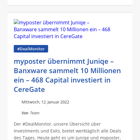
#DealMonitor
myposter übernimmt Juniqe –
Banxware sammelt 10 Millionen
ein – 468 Capital investiert in
CereGate
Mittwoch, 12. Januar 2022
Von
Team
Der #DealMonitor, unsere Übersicht über
Investments und Exits, bietet werktäglich alle Deals
des Tages. Heute geht es um Juniqe und myposter,