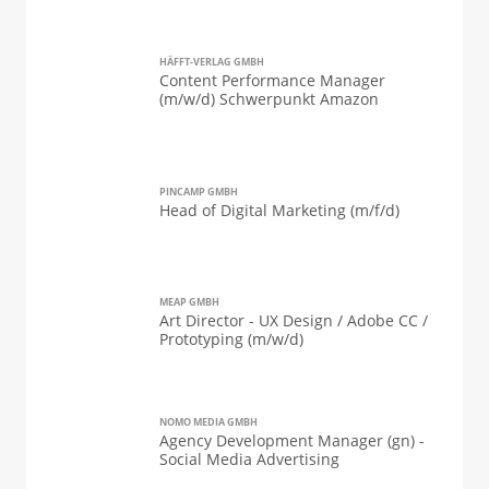
HÄFFT-VERLAG GMBH
Content Performance Manager
(m/w/d) Schwerpunkt Amazon
PINCAMP GMBH
Head of Digital Marketing (m/f/d)
MEAP GMBH
Art Director - UX Design / Adobe CC /
Prototyping (m/w/d)
NOMO MEDIA GMBH
Agency Development Manager (gn) -
Social Media Advertising