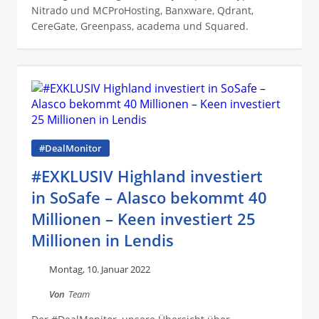
Nitrado und MCProHosting, Banxware, Qdrant,
CereGate, Greenpass, academa und Squared.
#DealMonitor
#EXKLUSIV Highland investiert
in SoSafe – Alasco bekommt 40
Millionen – Keen investiert 25
Millionen in Lendis
Montag, 10. Januar 2022
Von
Team