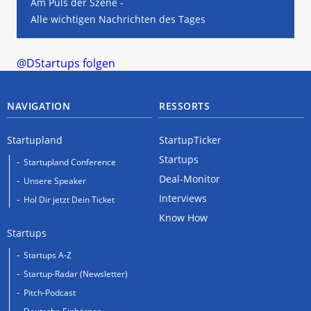
Am Puls der Szene -
Alle wichtigen Nachrichten des Tages
@DStartups folgen
NAVIGATION
RESSORTS
Startupland
StartupTicker
Startups
Startupland Conference
Deal-Monitor
Unsere Speaker
Interviews
Hol Dir jetzt Dein Ticket
Know How
Startups
Startups A-Z
Startup-Radar (Newsletter)
Pitch-Podcast