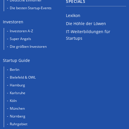
Deutsche Einhörner
SPECIALS
Die besten Startup-Events
Lexikon
Investoren
Die Höhle der Löwen
Investoren A-Z
IT-Weiterbildungen für
Startups
Super Angels
Die größten Investoren
Startup Guide
Berlin
Bielefeld & OWL
Hamburg
Karlsruhe
Köln
München
Nürnberg
Ruhrgebiet