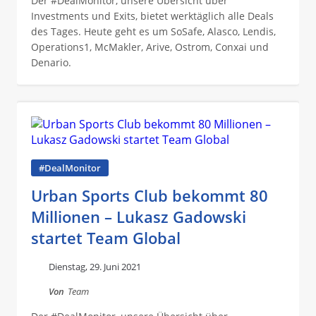
Der #DealMonitor, unsere Übersicht über
Investments und Exits, bietet werktäglich alle Deals
des Tages. Heute geht es um SoSafe, Alasco, Lendis,
Operations1, McMakler, Arive, Ostrom, Conxai und
Denario.
#DealMonitor
Urban Sports Club bekommt 80
Millionen – Lukasz Gadowski
startet Team Global
Dienstag, 29. Juni 2021
Von
Team