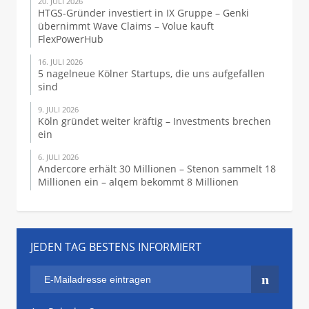
20. JULI 2026
HTGS-Gründer investiert in IX Gruppe – Genki
übernimmt Wave Claims – Volue kauft
FlexPowerHub
16. JULI 2026
5 nagelneue Kölner Startups, die uns aufgefallen
sind
9. JULI 2026
Köln gründet weiter kräftig – Investments brechen
ein
6. JULI 2026
Andercore erhält 30 Millionen – Stenon sammelt 18
Millionen ein – alqem bekommt 8 Millionen
JEDEN TAG BESTENS INFORMIERT