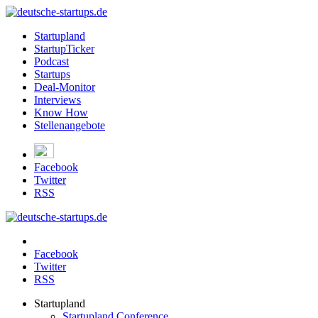
Startupland
StartupTicker
Podcast
Startups
Deal-Monitor
Interviews
Know How
Stellenangebote
Facebook
Twitter
RSS
Facebook
Twitter
RSS
Startupland
Startupland Conference