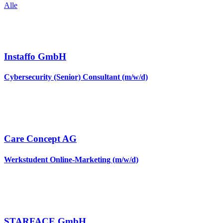
Alle
Instaffo GmbH
Cybersecurity (Senior) Consultant (m/w/d)
Care Concept AG
Werkstudent Online-Marketing (m/w/d)
STARFACE GmbH