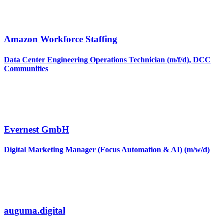
Amazon Workforce Staffing
Data Center Engineering Operations Technician (m/f/d), DCC
Communities
Evernest GmbH
Digital Marketing Manager (Focus Automation & AI) (m/w/d)
auguma.digital