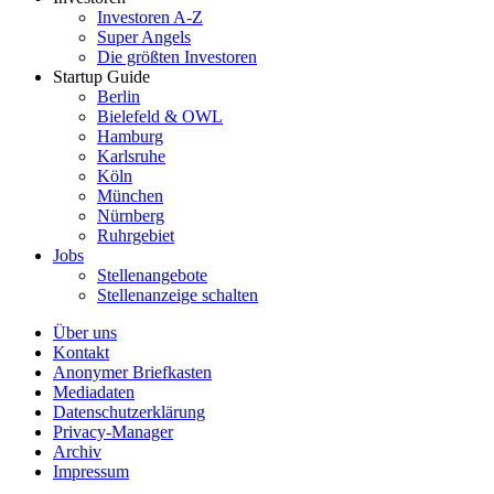
Investoren A-Z
Super Angels
Die größten Investoren
Startup Guide
Berlin
Bielefeld & OWL
Hamburg
Karlsruhe
Köln
München
Nürnberg
Ruhrgebiet
Jobs
Stellenangebote
Stellenanzeige schalten
Über uns
Kontakt
Anonymer Briefkasten
Mediadaten
Datenschutzerklärung
Privacy-Manager
Archiv
Impressum