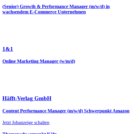
(Senior) Growth & Performance Manager (m/w/d) in
wachsendem E-Commerce Unternehmen
1&1
Online Marketing Manager (w/m/d)
Häfft-Verlag GmbH
Content Performance Manager (m/w/d) Schwerpunkt Amazon
Jetzt Jobanzeige schalten