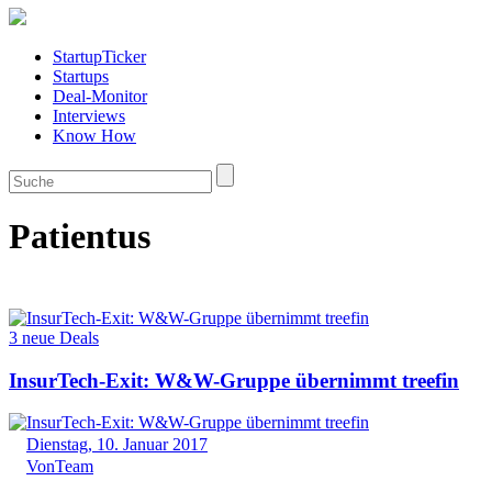
StartupTicker
Startups
Deal-Monitor
Interviews
Know How
Patientus
3 neue Deals
InsurTech-Exit: W&W-Gruppe übernimmt treefin
Dienstag, 10. Januar 2017
Von
Team