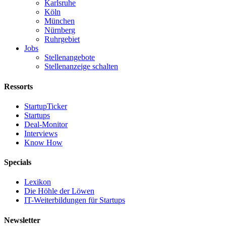
Karlsruhe
Köln
München
Nürnberg
Ruhrgebiet
Jobs
Stellenangebote
Stellenanzeige schalten
Ressorts
StartupTicker
Startups
Deal-Monitor
Interviews
Know How
Specials
Lexikon
Die Höhle der Löwen
IT-Weiterbildungen für Startups
Newsletter