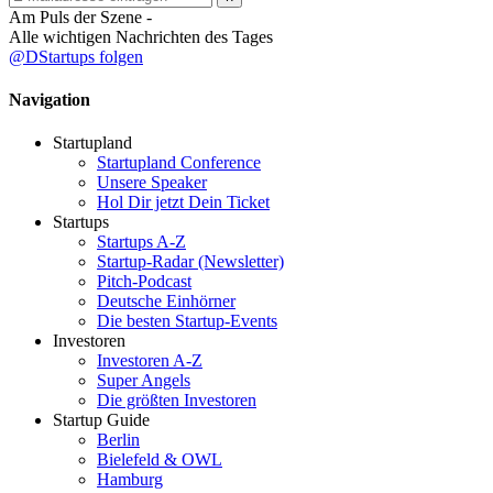
Am Puls der Szene -
Alle wichtigen Nachrichten des Tages
@DStartups folgen
Navigation
Startupland
Startupland Conference
Unsere Speaker
Hol Dir jetzt Dein Ticket
Startups
Startups A-Z
Startup-Radar (Newsletter)
Pitch-Podcast
Deutsche Einhörner
Die besten Startup-Events
Investoren
Investoren A-Z
Super Angels
Die größten Investoren
Startup Guide
Berlin
Bielefeld & OWL
Hamburg