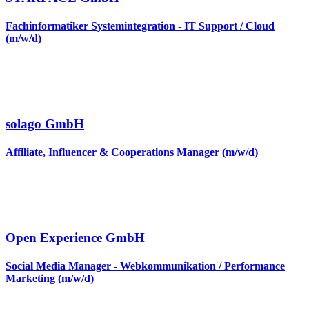
Fachinformatiker Systemintegration - IT Support / Cloud
(m/w/d)
solago GmbH
Affiliate, Influencer & Cooperations Manager (m/w/d)
Open Experience GmbH
Social Media Manager - Webkommunikation / Performance
Marketing (m/w/d)