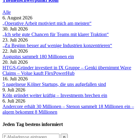
Themenschwerpunkt Köln
Alle
6. August 2026
„Operative Arbeit motiviert mich am meisten“
30. Juli 2026
„Ich sehe gute Chancen für Teams mit klarer Traktion“
23. Juli 2026
„Zu Beginn besser auf wenige Industrien konzentrieren“
22. Juli 2026
Augustus sammelt 180 Millionen ein
20. Juli 2026
HTGS-Gründer investiert in IX Gruppe – Genki übernimmt Wave
Claims – Volue kauft FlexPowerHub
16. Juli 2026
5 nagelneue Kölner Startups, die uns aufgefallen sind
9. Juli 2026
Köln gründet weiter kräftig – Investments brechen ein
6. Juli 2026
Andercore erhält 30 Millionen – Stenon sammelt 18 Millionen ein –
alqem bekommt 8 Millionen
Jeden Tag bestens informiert