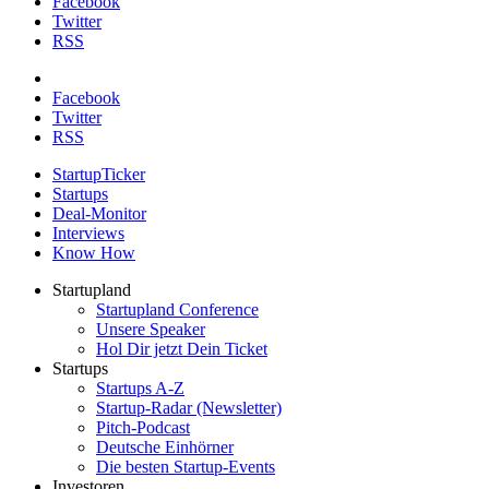
Facebook
Twitter
RSS
Facebook
Twitter
RSS
StartupTicker
Startups
Deal-Monitor
Interviews
Know How
Startupland
Startupland Conference
Unsere Speaker
Hol Dir jetzt Dein Ticket
Startups
Startups A-Z
Startup-Radar (Newsletter)
Pitch-Podcast
Deutsche Einhörner
Die besten Startup-Events
Investoren