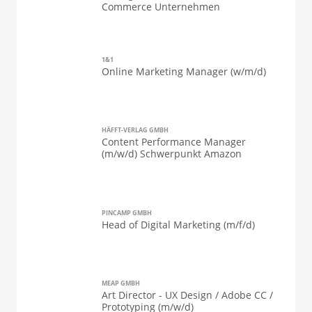
Commerce Unternehmen
1&1
Online Marketing Manager (w/m/d)
HÄFFT-VERLAG GMBH
Content Performance Manager
(m/w/d) Schwerpunkt Amazon
PINCAMP GMBH
Head of Digital Marketing (m/f/d)
MEAP GMBH
Art Director - UX Design / Adobe CC /
Prototyping (m/w/d)