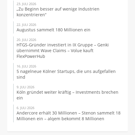
23. JULI 2026
„Zu Beginn besser auf wenige Industrien
konzentrieren“
22. JULI 2026
Augustus sammelt 180 Millionen ein
20. JULI 2026
HTGS-Gründer investiert in IX Gruppe – Genki
übernimmt Wave Claims – Volue kauft
FlexPowerHub
16. JULI 2026
5 nagelneue Kölner Startups, die uns aufgefallen
sind
9. JULI 2026
Köln gründet weiter kräftig – Investments brechen
ein
6. JULI 2026
Andercore erhält 30 Millionen – Stenon sammelt 18
Millionen ein – alqem bekommt 8 Millionen