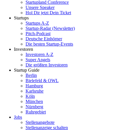
Startupland Conference
Unsere Speaker
Hol Dir jetzt Dein Ticket
Startups
Startups A-Z
Startup-Radar (Newsletter)
Pitch-Podcast
Deutsche Einhörner
Die besten Startup-Events
Investoren
Investoren A-Z
Super Angels
Die größten Investoren
Startup Guide
Berlin
Bielefeld & OWL
Hamburg
Karlsruhe
Köln
München
Nürnberg
Ruhrgebiet
Jobs
Stellenangebote
Stellenanzeige schalten