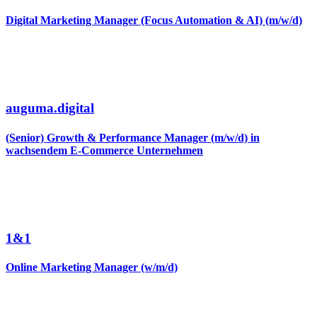
Digital Marketing Manager (Focus Automation & AI) (m/w/d)
auguma.digital
(Senior) Growth & Performance Manager (m/w/d) in
wachsendem E-Commerce Unternehmen
1&1
Online Marketing Manager (w/m/d)