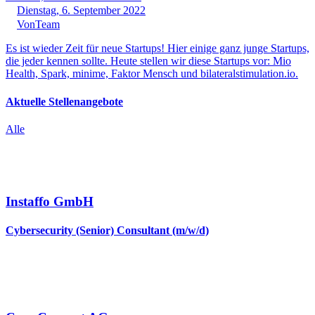
Dienstag, 6. September 2022
Von
Team
Es ist wieder Zeit für neue Startups! Hier einige ganz junge Startups,
die jeder kennen sollte. Heute stellen wir diese Startups vor: Mio
Health, Spark, minime, Faktor Mensch und bilateralstimulation.io.
Aktuelle Stellenangebote
Alle
Instaffo GmbH
Cybersecurity (Senior) Consultant (m/w/d)