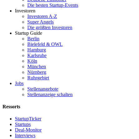
Die besten Startup-Events
Investoren
Investoren A-Z
Super Angels
Die größten Investoren
Startup Guide
Berlin
Bielefeld & OWL
Hamburg
Karlsruhe
Köln
München
Nürnberg
Ruhrgebiet
Jobs
Stellenangebote
Stellenanzeige schalten
Ressorts
StartupTicker
Startups
Deal-Monitor
Interviews