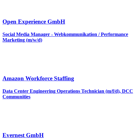
Open Experience GmbH
Social Media Manager - Webkommunikation / Performance
Marketing (m/w/d)
Amazon Workforce Staffing
Data Center Engineering Operations Technician (m/f/d), DCC
Communities
Evernest GmbH