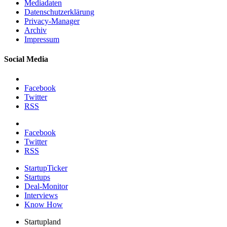
Mediadaten
Datenschutzerklärung
Privacy-Manager
Archiv
Impressum
Social Media
Facebook
Twitter
RSS
Facebook
Twitter
RSS
StartupTicker
Startups
Deal-Monitor
Interviews
Know How
Startupland