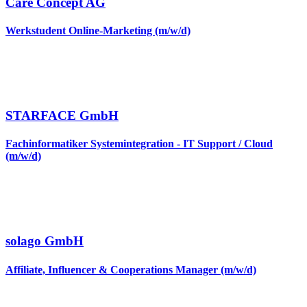
Care Concept AG
Werkstudent Online-Marketing (m/w/d)
STARFACE GmbH
Fachinformatiker Systemintegration - IT Support / Cloud
(m/w/d)
solago GmbH
Affiliate, Influencer & Cooperations Manager (m/w/d)