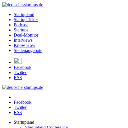
Startupland
StartupTicker
Podcast
Startups
Deal-Monitor
Interviews
Know How
Stellenangebote
Facebook
Twitter
RSS
Facebook
Twitter
RSS
Startupland
Startupland Conference