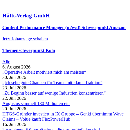
Häfft-Verlag GmbH
Content Performance Manager (m/w/d) Schwerpunkt Amazon
Jetzt Jobanzeige schalten
Themenschwerpunkt Köln
Alle
6. August 2026
„Operative Arbeit motiviert mich am meisten“
30. Juli 2026
„Ich sehe gute Chancen für Teams mit klarer Traktion“
23. Juli 2026
„Zu Beginn besser auf wenige Industrien konzentrieren“
22. Juli 2026
Augustus sammelt 180 Millionen ein
20. Juli 2026
HTGS-Gründer investiert in IX Gruppe – Genki übernimmt Wave
Claims – Volue kauft FlexPowerHub
16. Juli 2026
5 nagelneue Kölner Startups, die uns aufgefallen sind