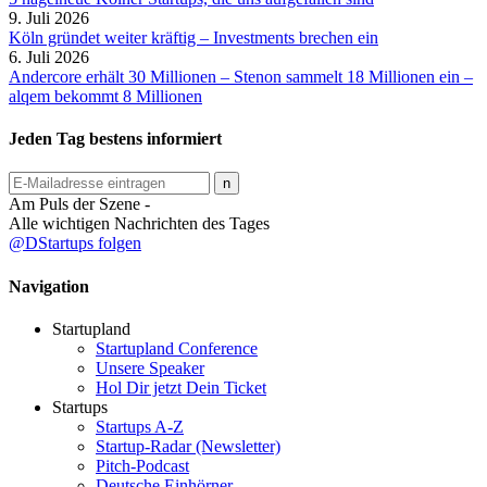
9. Juli 2026
Köln gründet weiter kräftig – Investments brechen ein
6. Juli 2026
Andercore erhält 30 Millionen – Stenon sammelt 18 Millionen ein –
alqem bekommt 8 Millionen
Jeden Tag bestens informiert
Am Puls der Szene -
Alle wichtigen Nachrichten des Tages
@DStartups folgen
Navigation
Startupland
Startupland Conference
Unsere Speaker
Hol Dir jetzt Dein Ticket
Startups
Startups A-Z
Startup-Radar (Newsletter)
Pitch-Podcast
Deutsche Einhörner