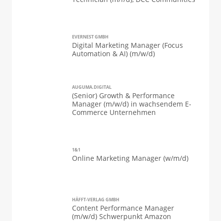
EVERNEST GMBH
Digital Marketing Manager (Focus
Automation & AI) (m/w/d)
AUGUMA.DIGITAL
(Senior) Growth & Performance
Manager (m/w/d) in wachsendem E-
Commerce Unternehmen
1&1
Online Marketing Manager (w/m/d)
HÄFFT-VERLAG GMBH
Content Performance Manager
(m/w/d) Schwerpunkt Amazon