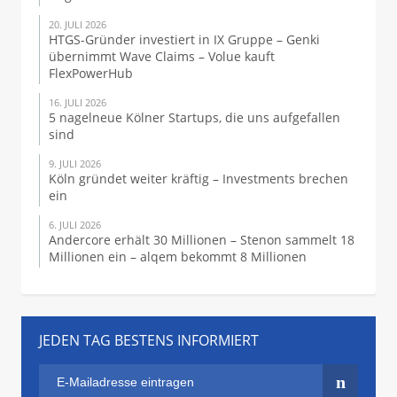
20. JULI 2026
HTGS-Gründer investiert in IX Gruppe – Genki
übernimmt Wave Claims – Volue kauft
FlexPowerHub
16. JULI 2026
5 nagelneue Kölner Startups, die uns aufgefallen
sind
9. JULI 2026
Köln gründet weiter kräftig – Investments brechen
ein
6. JULI 2026
Andercore erhält 30 Millionen – Stenon sammelt 18
Millionen ein – alqem bekommt 8 Millionen
JEDEN TAG BESTENS INFORMIERT