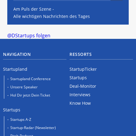
Am Puls der Szene -
Alle wichtigen Nachrichten des Tages
@DStartups folgen
NAVIGATION
RESSORTS
Startupland
StartupTicker
Startups
Startupland Conference
Deal-Monitor
Unsere Speaker
Interviews
Hol Dir jetzt Dein Ticket
Know How
Startups
Startups A-Z
Startup-Radar (Newsletter)
Pitch-Podcast