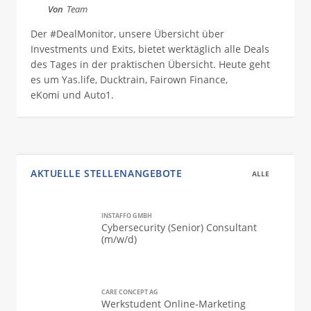
Von
Team
Der #DealMonitor, unsere Übersicht über
Investments und Exits, bietet werktäglich alle Deals
des Tages in der praktischen Übersicht. Heute geht
es um Yas.life, Ducktrain, Fairown Finance,
eKomi und Auto1.
AKTUELLE STELLENANGEBOTE
ALLE
INSTAFFO GMBH
Cybersecurity (Senior) Consultant
(m/w/d)
CARE CONCEPT AG
Werkstudent Online-Marketing