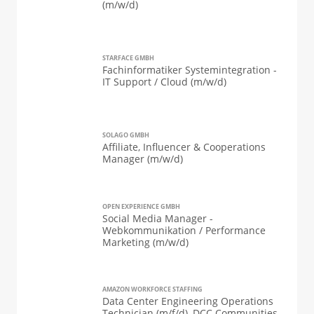
(m/w/d)
STARFACE GMBH
Fachinformatiker Systemintegration -
IT Support / Cloud (m/w/d)
SOLAGO GMBH
Affiliate, Influencer & Cooperations
Manager (m/w/d)
OPEN EXPERIENCE GMBH
Social Media Manager -
Webkommunikation / Performance
Marketing (m/w/d)
AMAZON WORKFORCE STAFFING
Data Center Engineering Operations
Technician (m/f/d), DCC Communities