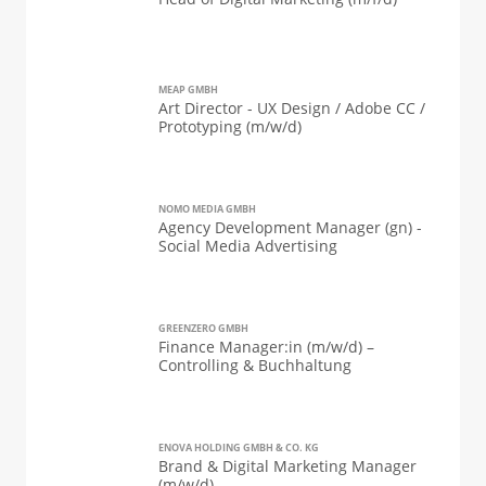
MEAP GMBH
Art Director - UX Design / Adobe CC /
Prototyping (m/w/d)
NOMO MEDIA GMBH
Agency Development Manager (gn) -
Social Media Advertising
GREENZERO GMBH
Finance Manager:in (m/w/d) –
Controlling & Buchhaltung
ENOVA HOLDING GMBH & CO. KG
Brand & Digital Marketing Manager
(m/w/d)