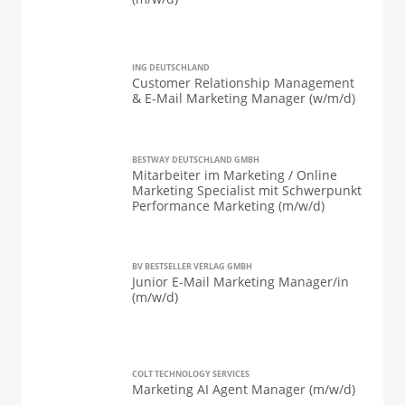
ING DEUTSCHLAND
Customer Relationship Management
& E-Mail Marketing Manager (w/m/d)
BESTWAY DEUTSCHLAND GMBH
Mitarbeiter im Marketing / Online
Marketing Specialist mit Schwerpunkt
Performance Marketing (m/w/d)
BV BESTSELLER VERLAG GMBH
Junior E-Mail Marketing Manager/in
(m/w/d)
COLT TECHNOLOGY SERVICES
Marketing AI Agent Manager (m/w/d)