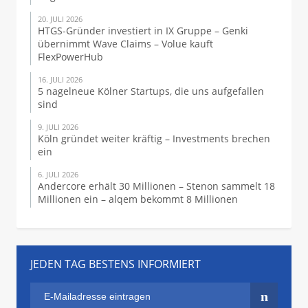
20. JULI 2026
HTGS-Gründer investiert in IX Gruppe – Genki
übernimmt Wave Claims – Volue kauft
FlexPowerHub
16. JULI 2026
5 nagelneue Kölner Startups, die uns aufgefallen
sind
9. JULI 2026
Köln gründet weiter kräftig – Investments brechen
ein
6. JULI 2026
Andercore erhält 30 Millionen – Stenon sammelt 18
Millionen ein – alqem bekommt 8 Millionen
JEDEN TAG BESTENS INFORMIERT