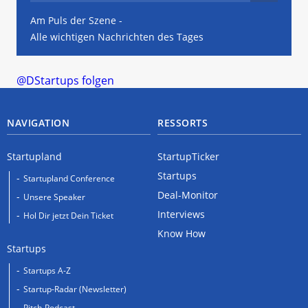
Am Puls der Szene -
Alle wichtigen Nachrichten des Tages
@DStartups folgen
NAVIGATION
RESSORTS
Startupland
StartupTicker
Startups
Startupland Conference
Deal-Monitor
Unsere Speaker
Interviews
Hol Dir jetzt Dein Ticket
Know How
Startups
Startups A-Z
Startup-Radar (Newsletter)
Pitch-Podcast