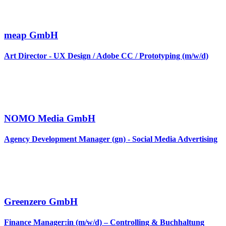
meap GmbH
Art Director - UX Design / Adobe CC / Prototyping (m/w/d)
NOMO Media GmbH
Agency Development Manager (gn) - Social Media Advertising
Greenzero GmbH
Finance Manager:in (m/w/d) – Controlling & Buchhaltung