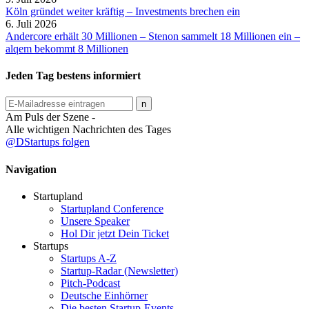
Köln gründet weiter kräftig – Investments brechen ein
6. Juli 2026
Andercore erhält 30 Millionen – Stenon sammelt 18 Millionen ein –
alqem bekommt 8 Millionen
Jeden Tag bestens informiert
Am Puls der Szene -
Alle wichtigen Nachrichten des Tages
@DStartups folgen
Navigation
Startupland
Startupland Conference
Unsere Speaker
Hol Dir jetzt Dein Ticket
Startups
Startups A-Z
Startup-Radar (Newsletter)
Pitch-Podcast
Deutsche Einhörner
Die besten Startup-Events