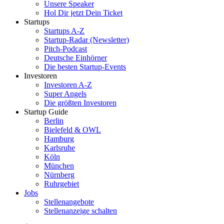
Unsere Speaker
Hol Dir jetzt Dein Ticket
Startups
Startups A-Z
Startup-Radar (Newsletter)
Pitch-Podcast
Deutsche Einhörner
Die besten Startup-Events
Investoren
Investoren A-Z
Super Angels
Die größten Investoren
Startup Guide
Berlin
Bielefeld & OWL
Hamburg
Karlsruhe
Köln
München
Nürnberg
Ruhrgebiet
Jobs
Stellenangebote
Stellenanzeige schalten