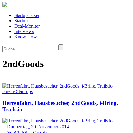
StartupTicker
Startups
Deal-Monitor
Interviews
Know How
2ndGoods
5 neue Start-ups
Herrenfahrt, Hausbesucher, 2ndGoods, i-Bring,
Trails.io
Donnerstag, 20. November 2014
Von
Christina Cassala