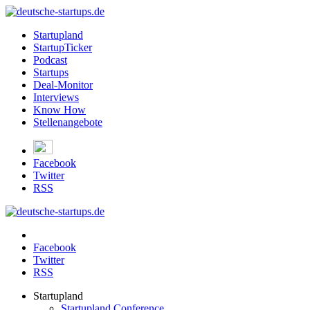
Startupland
StartupTicker
Podcast
Startups
Deal-Monitor
Interviews
Know How
Stellenangebote
Facebook
Twitter
RSS
Facebook
Twitter
RSS
Startupland
Startupland Conference