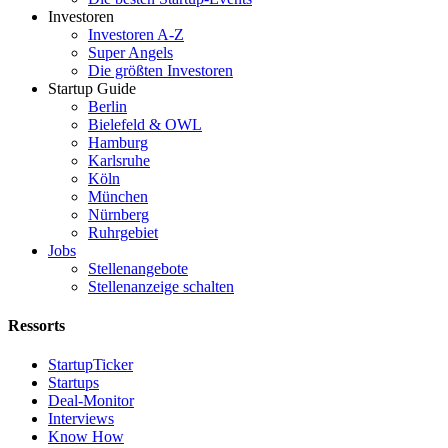
Investoren
Investoren A-Z
Super Angels
Die größten Investoren
Startup Guide
Berlin
Bielefeld & OWL
Hamburg
Karlsruhe
Köln
München
Nürnberg
Ruhrgebiet
Jobs
Stellenangebote
Stellenanzeige schalten
Ressorts
StartupTicker
Startups
Deal-Monitor
Interviews
Know How