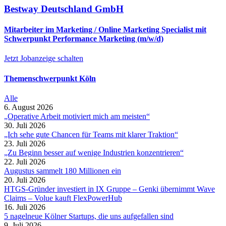
Bestway Deutschland GmbH
Mitarbeiter im Marketing / Online Marketing Specialist mit
Schwerpunkt Performance Marketing (m/w/d)
Jetzt Jobanzeige schalten
Themenschwerpunkt Köln
Alle
6. August 2026
„Operative Arbeit motiviert mich am meisten“
30. Juli 2026
„Ich sehe gute Chancen für Teams mit klarer Traktion“
23. Juli 2026
„Zu Beginn besser auf wenige Industrien konzentrieren“
22. Juli 2026
Augustus sammelt 180 Millionen ein
20. Juli 2026
HTGS-Gründer investiert in IX Gruppe – Genki übernimmt Wave
Claims – Volue kauft FlexPowerHub
16. Juli 2026
5 nagelneue Kölner Startups, die uns aufgefallen sind
9. Juli 2026