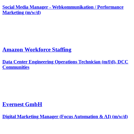
Social Media Manager - Webkommunikation / Performance
Marketing (m/w/d)
Amazon Workforce Staffing
Data Center Engineering Operations Technician (m/f/d), DCC
Communities
Evernest GmbH
Digital Marketing Manager (Focus Automation & AI) (m/w/d)