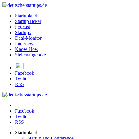
Startupland
StartupTicker
Podcast
Startups
Deal-Monitor
Interviews
Know How
Stellenangebote
Facebook
Twitter
RSS
Facebook
Twitter
RSS
Startupland
Startupland Conference