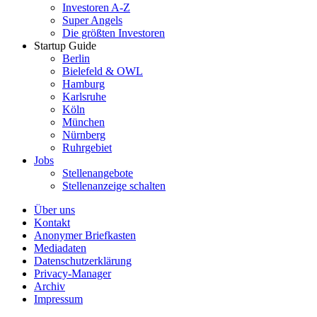
Investoren A-Z
Super Angels
Die größten Investoren
Startup Guide
Berlin
Bielefeld & OWL
Hamburg
Karlsruhe
Köln
München
Nürnberg
Ruhrgebiet
Jobs
Stellenangebote
Stellenanzeige schalten
Über uns
Kontakt
Anonymer Briefkasten
Mediadaten
Datenschutzerklärung
Privacy-Manager
Archiv
Impressum