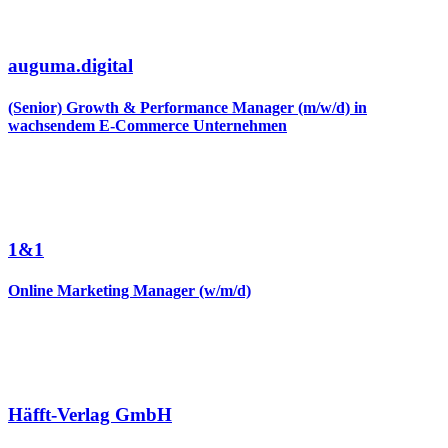
auguma.digital
(Senior) Growth & Performance Manager (m/w/d) in
wachsendem E-Commerce Unternehmen
1&1
Online Marketing Manager (w/m/d)
Häfft-Verlag GmbH