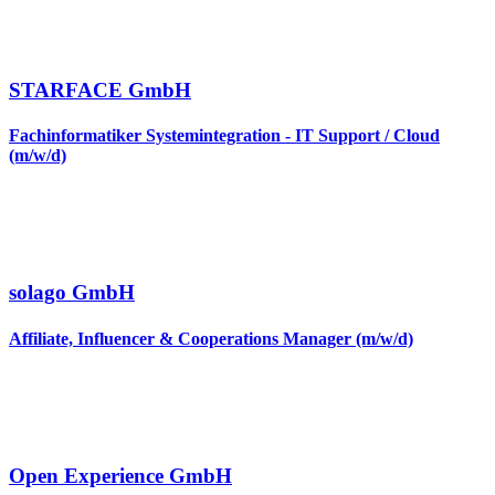
STARFACE GmbH
Fachinformatiker Systemintegration - IT Support / Cloud
(m/w/d)
solago GmbH
Affiliate, Influencer & Cooperations Manager (m/w/d)
Open Experience GmbH