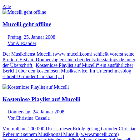
Alle
Mucelli geht offline
Freitag, 25. Januar 2008
Von
Alexander
Der Musikdienst Mucelli (www.mucelli.com) schließt vorerst seine
Pforten. Erst am Donnerstag erschien bei deutsche-startups.de unter
der Überschrift „Kostenlose Playlist auf Mucelli“ ein ausführlicher
Bericht über den kostenlosen Musikservice. Im Unternehmesblog
schreibt Gründer Christian […]
Kostenlose Playlist auf Mucelli
Donnerstag, 24. Januar 2008
Von
Christina Cassala
Von null auf 200.000 User – dieser Erfolg gelang Gründer Christian
Reber mit seinem Musikportal Mucelli (www.mucelli.com)
innerhalb von nur vier Wochen. „Wir sind von diesen Zahlen selbst