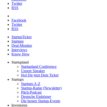
Twitter
RSS
Facebook
Twitter
RSS
StartupTicker
Startups
Deal-Monitor
Interviews
Know How
Startupland
Startupland Conference
Unsere Speaker
Hol Dir jetzt Dein Ticket
Startups
Startups A-Z
Startup-Radar (Newsletter)
Pitch-Podcast
Deutsche Einhörner
Die besten Startup-Events
Investoren