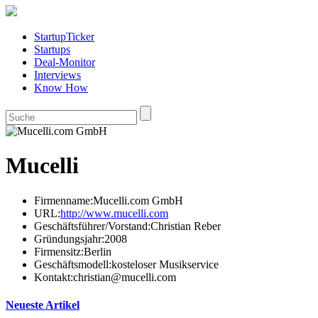
StartupTicker
Startups
Deal-Monitor
Interviews
Know How
Mucelli
Firmenname:
Mucelli.com GmbH
URL:
http://www.mucelli.com
Geschäftsführer/Vorstand:
Christian Reber
Gründungsjahr:
2008
Firmensitz:
Berlin
Geschäftsmodell:
kosteloser Musikservice
Kontakt:
christian@mucelli.com
Neueste Artikel