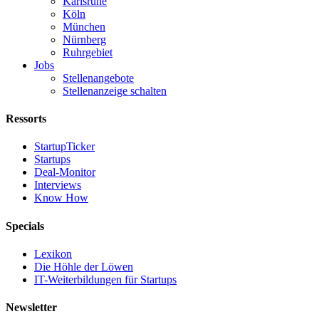
Karlsruhe
Köln
München
Nürnberg
Ruhrgebiet
Jobs
Stellenangebote
Stellenanzeige schalten
Ressorts
StartupTicker
Startups
Deal-Monitor
Interviews
Know How
Specials
Lexikon
Die Höhle der Löwen
IT-Weiterbildungen für Startups
Newsletter