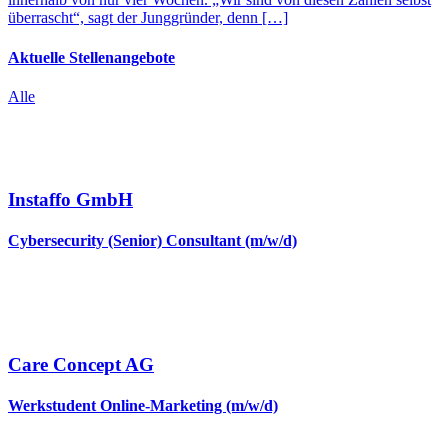
überrascht“, sagt der Junggründer, denn […]
Aktuelle Stellenangebote
Alle
Instaffo GmbH
Cybersecurity (Senior) Consultant (m/w/d)
Care Concept AG
Werkstudent Online-Marketing (m/w/d)