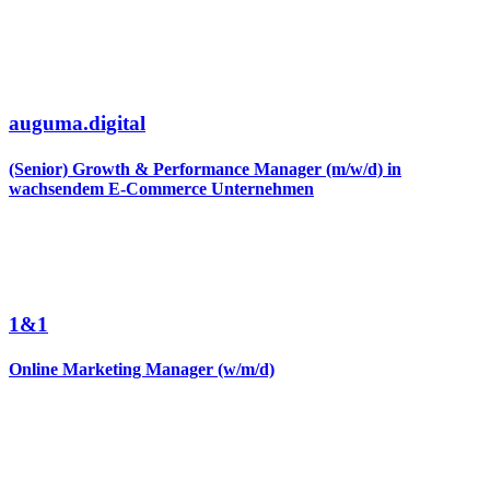
auguma.digital
(Senior) Growth & Performance Manager (m/w/d) in
wachsendem E-Commerce Unternehmen
1&1
Online Marketing Manager (w/m/d)