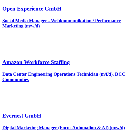
Open Experience GmbH
Social Media Manager - Webkommunikation / Performance
Marketing (m/w/d)
Amazon Workforce Staffing
Data Center Engineering Operations Technician (m/f/d), DCC
Communities
Evernest GmbH
Digital Marketing Manager (Focus Automation & AI) (m/w/d)