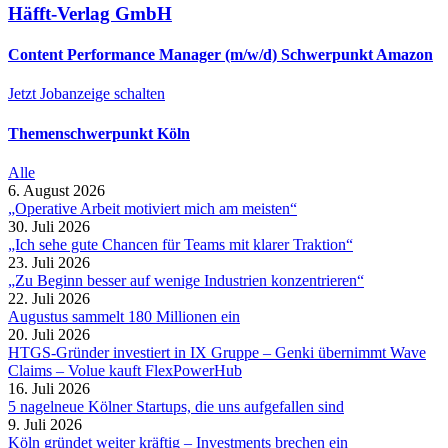
Häfft-Verlag GmbH
Content Performance Manager (m/w/d) Schwerpunkt Amazon
Jetzt Jobanzeige schalten
Themenschwerpunkt Köln
Alle
6. August 2026
„Operative Arbeit motiviert mich am meisten“
30. Juli 2026
„Ich sehe gute Chancen für Teams mit klarer Traktion“
23. Juli 2026
„Zu Beginn besser auf wenige Industrien konzentrieren“
22. Juli 2026
Augustus sammelt 180 Millionen ein
20. Juli 2026
HTGS-Gründer investiert in IX Gruppe – Genki übernimmt Wave
Claims – Volue kauft FlexPowerHub
16. Juli 2026
5 nagelneue Kölner Startups, die uns aufgefallen sind
9. Juli 2026
Köln gründet weiter kräftig – Investments brechen ein