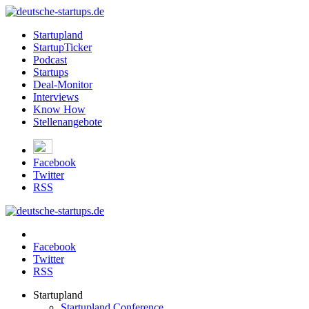
Startupland
StartupTicker
Podcast
Startups
Deal-Monitor
Interviews
Know How
Stellenangebote
Facebook
Twitter
RSS
Facebook
Twitter
RSS
Startupland
Startupland Conference