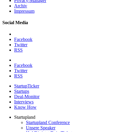
Privacy-Manager
Archiv
Impressum
Social Media
Facebook
Twitter
RSS
Facebook
Twitter
RSS
StartupTicker
Startups
Deal-Monitor
Interviews
Know How
Startupland
Startupland Conference
Unsere Speaker