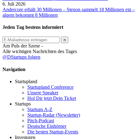
6. Juli 2026
Andercore erhält 30 Millionen – Stenon sammelt 18 Millionen ein –
alqem bekommt 8 Millionen
Jeden Tag bestens informiert
Am Puls der Szene -
Alle wichtigen Nachrichten des Tages
@DStartups folgen
Navigation
Startupland
Startupland Conference
Unsere Speaker
Hol Dir jetzt Dein Ticket
Startups
Startups A-Z
Startup-Radar (Newsletter)
Pitch-Podcast
Deutsche Einhörner
Die besten Startup-Events
Investoren