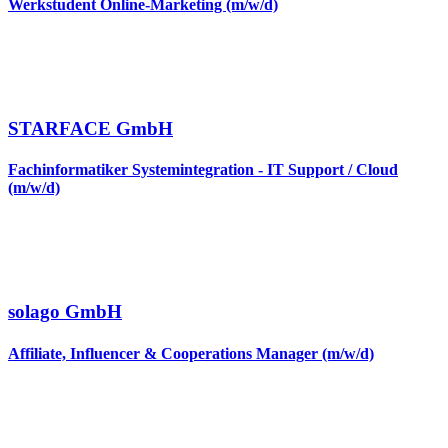
Werkstudent Online-Marketing (m/w/d)
STARFACE GmbH
Fachinformatiker Systemintegration - IT Support / Cloud
(m/w/d)
solago GmbH
Affiliate, Influencer & Cooperations Manager (m/w/d)