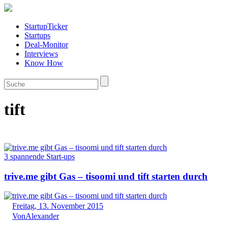
StartupTicker
Startups
Deal-Monitor
Interviews
Know How
tift
3 spannende Start-ups
trive.me gibt Gas – tisoomi und tift starten durch
Freitag, 13. November 2015
Von
Alexander