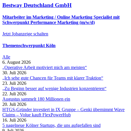
Bestway Deutschland GmbH
Mitarbeiter im Marketing / Online Marketing Specialist mit
Schwerpunkt Performance Marketing (m/w/d)
Jetzt Jobanzeige schalten
Themenschwerpunkt Köln
Alle
6. August 2026
„Operative Arbeit motiviert mich am meisten“
30. Juli 2026
„Ich sehe gute Chancen für Teams mit klarer Traktion“
23. Juli 2026
„Zu Beginn besser auf wenige Industrien konzentrieren“
22. Juli 2026
Augustus sammelt 180 Millionen ein
20. Juli 2026
HTGS-Gründer investiert in IX Gruppe – Genki übernimmt Wave
Claims – Volue kauft FlexPowerHub
16. Juli 2026
5 nagelneue Kölner Startups, die uns aufgefallen sind
9. Juli 2026