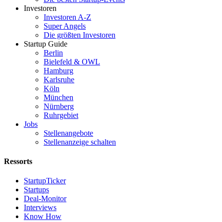
Investoren
Investoren A-Z
Super Angels
Die größten Investoren
Startup Guide
Berlin
Bielefeld & OWL
Hamburg
Karlsruhe
Köln
München
Nürnberg
Ruhrgebiet
Jobs
Stellenangebote
Stellenanzeige schalten
Ressorts
StartupTicker
Startups
Deal-Monitor
Interviews
Know How