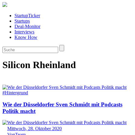
StartupTicker
Startups
Deal-Monitor
Interviews
Know How
Silicon Rheinland
#Hintergrund
Wie der Düsseldorfer Sven Schmidt mit Podcasts
Politik macht
Mittwoch, 28. Oktober 2020
Von
Team