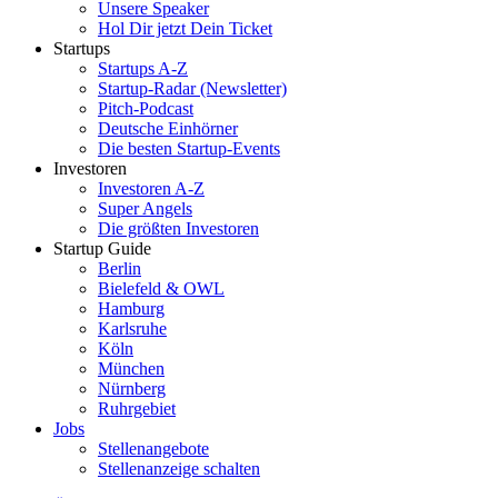
Unsere Speaker
Hol Dir jetzt Dein Ticket
Startups
Startups A-Z
Startup-Radar (Newsletter)
Pitch-Podcast
Deutsche Einhörner
Die besten Startup-Events
Investoren
Investoren A-Z
Super Angels
Die größten Investoren
Startup Guide
Berlin
Bielefeld & OWL
Hamburg
Karlsruhe
Köln
München
Nürnberg
Ruhrgebiet
Jobs
Stellenangebote
Stellenanzeige schalten