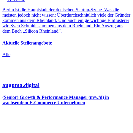
Berlin ist die Hauptstadt der deutschen Startup-Szene. Was die
meisten jedoch nicht wissen: Überdurchschnittlich viele der Gründer
kommen aus dem Rheinland. Und auch einige wichtige Einflüsterer
wie Sven Schmidt stammen aus dem Rheinland. Ein Auszug aus
dem Buch „Silicon Rheinland“.
Aktuelle Stellenangebote
Alle
auguma.digital
(Senior) Growth & Performance Manager (m/w/d) in
wachsendem E-Commerce Unternehmen