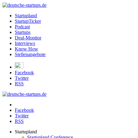
Startupland
StartupTicker
Podcast
Startups
Deal-Monitor
Interviews
Know How
Stellenangebote
Facebook
Twitter
RSS
Facebook
Twitter
RSS
Startupland
Startupland Conference