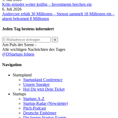
Köln gründet weiter kräftig – Investments brechen ein
6. Juli 2026
Andercore erhält 30 Millionen – Stenon sammelt 18 Millionen ein –
alqem bekommt 8 Millionen
Jeden Tag bestens informiert
Am Puls der Szene -
Alle wichtigen Nachrichten des Tages
@DStartups folgen
Navigation
Startupland
Startupland Conference
Unsere Speaker
Hol Dir jetzt Dein Ticket
Startups
Startups A-Z
Startup-Radar (Newsletter)
Pitch-Podcast
Deutsche Einhörner
Die besten Startup-Events