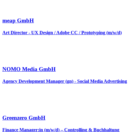
meap GmbH
Art Director - UX Design / Adobe CC / Prototyping (m/w/d)
NOMO Media GmbH
Agency Development Manager (gn) - Social Media Advertising
Greenzero GmbH
Finance Manager:in (m/w/d) – Controlling & Buchhaltung