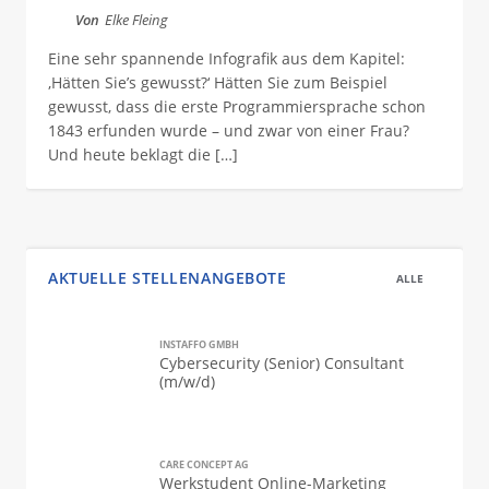
Von
Elke Fleing
Eine sehr spannende Infografik aus dem Kapitel:
‚Hätten Sie’s gewusst?‘ Hätten Sie zum Beispiel
gewusst, dass die erste Programmiersprache schon
1843 erfunden wurde – und zwar von einer Frau?
Und heute beklagt die […]
AKTUELLE STELLENANGEBOTE
ALLE
INSTAFFO GMBH
Cybersecurity (Senior) Consultant
(m/w/d)
CARE CONCEPT AG
Werkstudent Online-Marketing