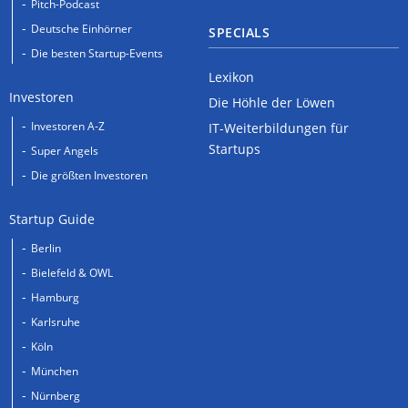
Pitch-Podcast
Deutsche Einhörner
SPECIALS
Die besten Startup-Events
Lexikon
Investoren
Die Höhle der Löwen
Investoren A-Z
IT-Weiterbildungen für
Startups
Super Angels
Die größten Investoren
Startup Guide
Berlin
Bielefeld & OWL
Hamburg
Karlsruhe
Köln
München
Nürnberg