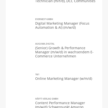
Technician (m/f/d), DCC Communities
EVERNEST GMBH
Digital Marketing Manager (Focus
Automation & AI) (m/w/d)
AUGUMA.DIGITAL
(Senior) Growth & Performance
Manager (m/w/d) in wachsendem E-
Commerce Unternehmen
1&1
Online Marketing Manager (w/m/d)
HÄFFT-VERLAG GMBH
Content Performance Manager
(m/w/d) Schwerpunkt Amazon