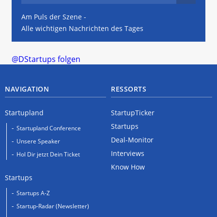
Am Puls der Szene -
Alle wichtigen Nachrichten des Tages
@DStartups folgen
NAVIGATION
RESSORTS
Startupland
StartupTicker
Startups
Startupland Conference
Deal-Monitor
Unsere Speaker
Interviews
Hol Dir jetzt Dein Ticket
Know How
Startups
Startups A-Z
Startup-Radar (Newsletter)