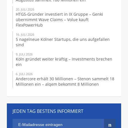
20. JULI 2026
HTGS-Gründer investiert in IX Gruppe – Genki
übernimmt Wave Claims – Volue kauft
FlexPowerHub
16. JULI 2026
5 nagelneue Kölner Startups, die uns aufgefallen
sind
9. JULI 2026
Köln gründet weiter kräftig – Investments brechen
ein
6. JULI 2026
Andercore erhält 30 Millionen – Stenon sammelt 18
Millionen ein – alqem bekommt 8 Millionen
JEDEN TAG BESTENS INFORMIERT