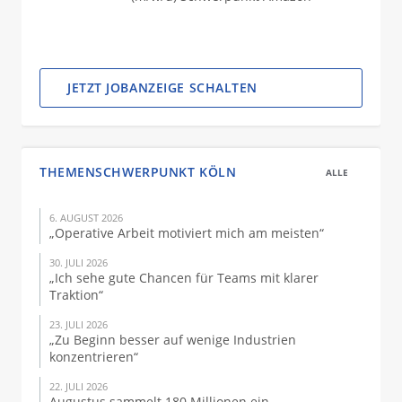
JETZT JOBANZEIGE SCHALTEN
THEMENSCHWERPUNKT KÖLN
ALLE
6. AUGUST 2026
„Operative Arbeit motiviert mich am meisten“
30. JULI 2026
„Ich sehe gute Chancen für Teams mit klarer
Traktion“
23. JULI 2026
„Zu Beginn besser auf wenige Industrien
konzentrieren“
22. JULI 2026
Augustus sammelt 180 Millionen ein