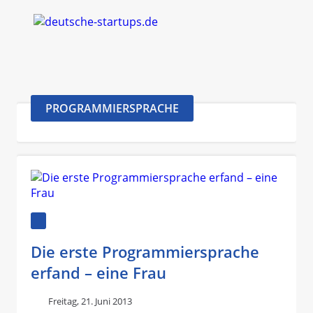
PROGRAMMIERSPRACHE
Die erste Programmiersprache
erfand – eine Frau
Freitag, 21. Juni 2013