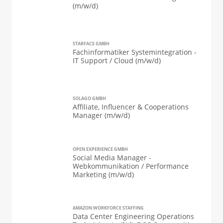
(m/w/d)
STARFACE GMBH
Fachinformatiker Systemintegration -
IT Support / Cloud (m/w/d)
SOLAGO GMBH
Affiliate, Influencer & Cooperations
Manager (m/w/d)
OPEN EXPERIENCE GMBH
Social Media Manager -
Webkommunikation / Performance
Marketing (m/w/d)
AMAZON WORKFORCE STAFFING
Data Center Engineering Operations