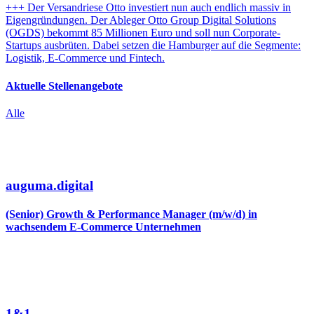
+++ Der Versandriese Otto investiert nun auch endlich massiv in
Eigengründungen. Der Ableger Otto Group Digital Solutions
(OGDS) bekommt 85 Millionen Euro und soll nun Corporate-
Startups ausbrüten. Dabei setzen die Hamburger auf die Segmente:
Logistik, E-Commerce und Fintech.
Aktuelle Stellenangebote
Alle
auguma.digital
(Senior) Growth & Performance Manager (m/w/d) in
wachsendem E-Commerce Unternehmen
1&1