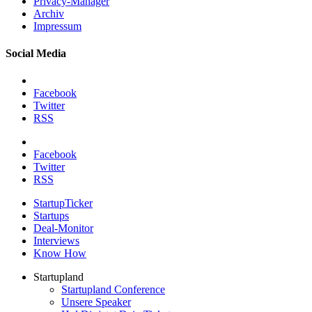
Privacy-Manager
Archiv
Impressum
Social Media
Facebook
Twitter
RSS
Facebook
Twitter
RSS
StartupTicker
Startups
Deal-Monitor
Interviews
Know How
Startupland
Startupland Conference
Unsere Speaker