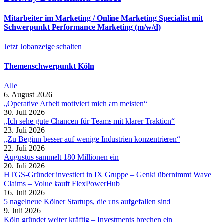
Mitarbeiter im Marketing / Online Marketing Specialist mit
Schwerpunkt Performance Marketing (m/w/d)
Jetzt Jobanzeige schalten
Themenschwerpunkt Köln
Alle
6. August 2026
„Operative Arbeit motiviert mich am meisten“
30. Juli 2026
„Ich sehe gute Chancen für Teams mit klarer Traktion“
23. Juli 2026
„Zu Beginn besser auf wenige Industrien konzentrieren“
22. Juli 2026
Augustus sammelt 180 Millionen ein
20. Juli 2026
HTGS-Gründer investiert in IX Gruppe – Genki übernimmt Wave
Claims – Volue kauft FlexPowerHub
16. Juli 2026
5 nagelneue Kölner Startups, die uns aufgefallen sind
9. Juli 2026
Köln gründet weiter kräftig – Investments brechen ein