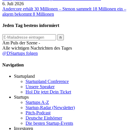
6. Juli 2026
Andercore erhält 30 Millionen – Stenon sammelt 18 Millionen ein –
alqem bekommt 8 Millionen
Jeden Tag bestens informiert
Am Puls der Szene -
Alle wichtigen Nachrichten des Tages
@DStartups folgen
Navigation
Startupland
Startupland Conference
Unsere Speaker
Hol Dir jetzt Dein Ticket
Startups
Startups A-Z
Startup-Radar (Newsletter)
Pitch-Podcast
Deutsche Einhörner
Die besten Startup-Events
Investoren