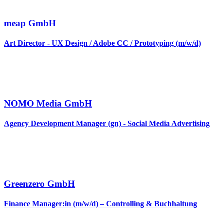
meap GmbH
Art Director - UX Design / Adobe CC / Prototyping (m/w/d)
NOMO Media GmbH
Agency Development Manager (gn) - Social Media Advertising
Greenzero GmbH
Finance Manager:in (m/w/d) – Controlling & Buchhaltung