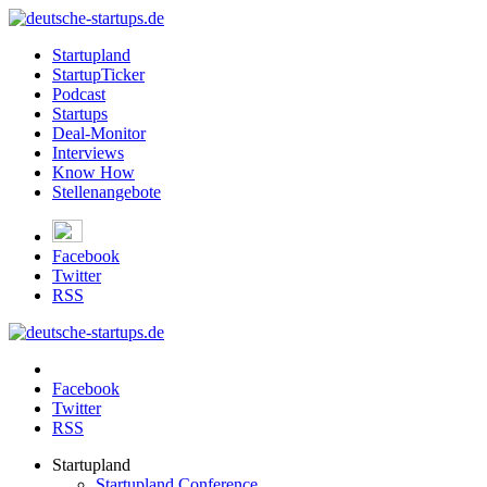
Startupland
StartupTicker
Podcast
Startups
Deal-Monitor
Interviews
Know How
Stellenangebote
Facebook
Twitter
RSS
Facebook
Twitter
RSS
Startupland
Startupland Conference