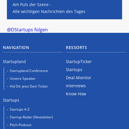
Am Puls der Szene -
Alle wichtigen Nachrichten des Tages
@DStartups folgen
NAVIGATION
RESSORTS
Startupland
StartupTicker
Startups
Startupland Conference
Deal-Monitor
Unsere Speaker
Interviews
Hol Dir jetzt Dein Ticket
Know How
Startups
Startups A-Z
Startup-Radar (Newsletter)
Pitch-Podcast