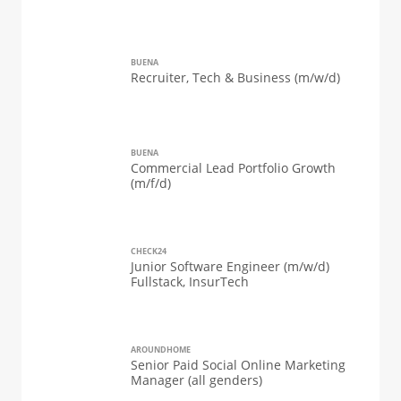
BUENA
Recruiter, Tech & Business (m/w/d)
BUENA
Commercial Lead Portfolio Growth
(m/f/d)
CHECK24
Junior Software Engineer (m/w/d)
Fullstack, InsurTech
AROUNDHOME
Senior Paid Social Online Marketing
Manager (all genders)