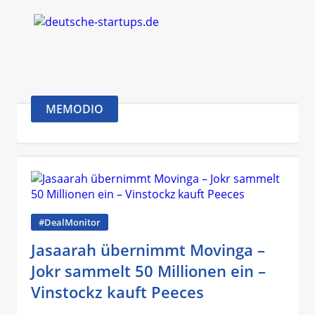
MEMODIO
#DealMonitor
Jasaarah übernimmt Movinga –
Jokr sammelt 50 Millionen ein –
Vinstockz kauft Peeces