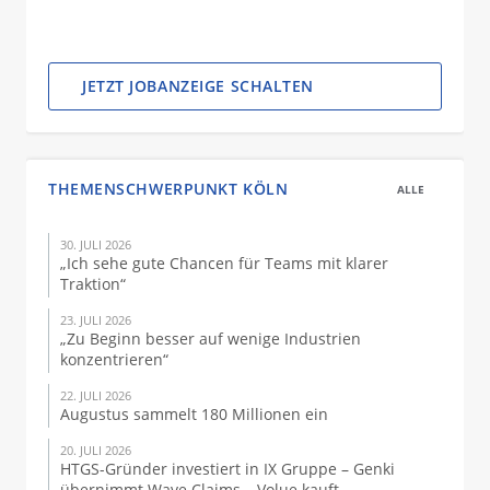
JETZT JOBANZEIGE SCHALTEN
THEMENSCHWERPUNKT KÖLN
ALLE
30. JULI 2026
„Ich sehe gute Chancen für Teams mit klarer
Traktion“
23. JULI 2026
„Zu Beginn besser auf wenige Industrien
konzentrieren“
22. JULI 2026
Augustus sammelt 180 Millionen ein
20. JULI 2026
HTGS-Gründer investiert in IX Gruppe – Genki
übernimmt Wave Claims – Volue kauft