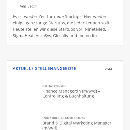
Von
Team
Es ist wieder Zeit für neue Startups! Hier wieder
einige ganz junge Startups, die jeder kennen sollte.
Heute stellen wir diese Startups vor: Ninetailed,
SigmaHeat, AeroSys, Glocally und memodio.
AKTUELLE STELLENANGEBOTE
ALLE
GREENZERO GMBH
Finance Manager:in (m/w/d) –
Controlling & Buchhaltung
ENOVA HOLDING GMBH & CO. KG
Brand & Digital Marketing Manager
(m/w/d)