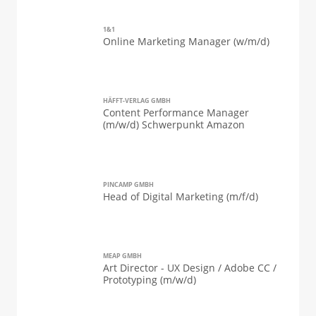
1&1
Online Marketing Manager (w/m/d)
HÄFFT-VERLAG GMBH
Content Performance Manager
(m/w/d) Schwerpunkt Amazon
PINCAMP GMBH
Head of Digital Marketing (m/f/d)
MEAP GMBH
Art Director - UX Design / Adobe CC /
Prototyping (m/w/d)