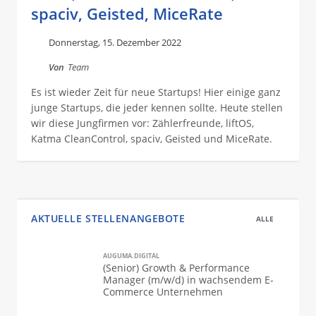
spaciv, Geisted, MiceRate
Donnerstag, 15. Dezember 2022
Von
Team
Es ist wieder Zeit für neue Startups! Hier einige ganz
junge Startups, die jeder kennen sollte. Heute stellen
wir diese Jungfirmen vor: Zählerfreunde, liftOS,
Katma CleanControl, spaciv, Geisted und MiceRate.
AKTUELLE STELLENANGEBOTE
ALLE
AUGUMA.DIGITAL
(Senior) Growth & Performance
Manager (m/w/d) in wachsendem E-
Commerce Unternehmen