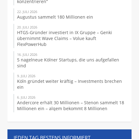
konzentrieren“
22. JULI 2026
Augustus sammelt 180 Millionen ein
20. JULI 2026
HTGS-Gründer investiert in IX Gruppe – Genki
übernimmt Wave Claims – Volue kauft
FlexPowerHub
16. JULI 2026
5 nagelneue Kölner Startups, die uns aufgefallen
sind
9. JULI 2026
Köln gründet weiter kräftig – Investments brechen
ein
6. JULI 2026
Andercore erhält 30 Millionen – Stenon sammelt 18
Millionen ein – alqem bekommt 8 Millionen
JEDEN TAG BESTENS INFORMIERT