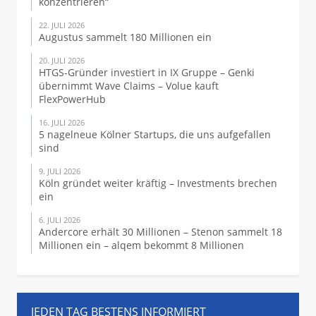
konzentrieren“
22. JULI 2026
Augustus sammelt 180 Millionen ein
20. JULI 2026
HTGS-Gründer investiert in IX Gruppe – Genki
übernimmt Wave Claims – Volue kauft
FlexPowerHub
16. JULI 2026
5 nagelneue Kölner Startups, die uns aufgefallen
sind
9. JULI 2026
Köln gründet weiter kräftig – Investments brechen
ein
6. JULI 2026
Andercore erhält 30 Millionen – Stenon sammelt 18
Millionen ein – alqem bekommt 8 Millionen
JEDEN TAG BESTENS INFORMIERT