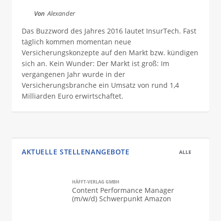
Von
Alexander
Das Buzzword des Jahres 2016 lautet InsurTech. Fast
täglich kommen momentan neue
Versicherungskonzepte auf den Markt bzw. kündigen
sich an. Kein Wunder: Der Markt ist groß: Im
vergangenen Jahr wurde in der
Versicherungsbranche ein Umsatz von rund 1,4
Milliarden Euro erwirtschaftet.
AKTUELLE STELLENANGEBOTE
ALLE
HÄFFT-VERLAG GMBH
Content Performance Manager
(m/w/d) Schwerpunkt Amazon