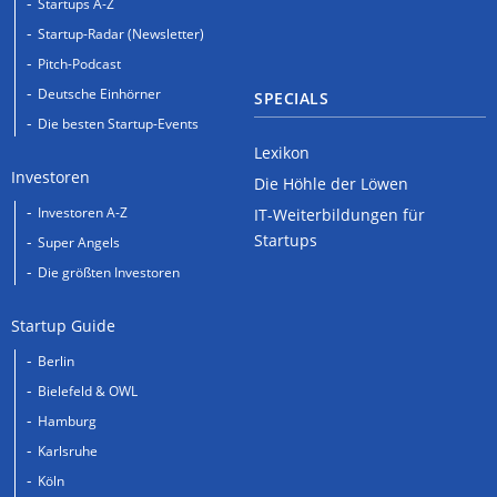
Startups A-Z
Startup-Radar (Newsletter)
Pitch-Podcast
Deutsche Einhörner
SPECIALS
Die besten Startup-Events
Lexikon
Investoren
Die Höhle der Löwen
Investoren A-Z
IT-Weiterbildungen für
Startups
Super Angels
Die größten Investoren
Startup Guide
Berlin
Bielefeld & OWL
Hamburg
Karlsruhe
Köln