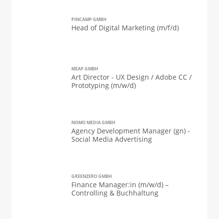
PINCAMP GMBH
Head of Digital Marketing (m/f/d)
MEAP GMBH
Art Director - UX Design / Adobe CC /
Prototyping (m/w/d)
NOMO MEDIA GMBH
Agency Development Manager (gn) -
Social Media Advertising
GREENZERO GMBH
Finance Manager:in (m/w/d) –
Controlling & Buchhaltung