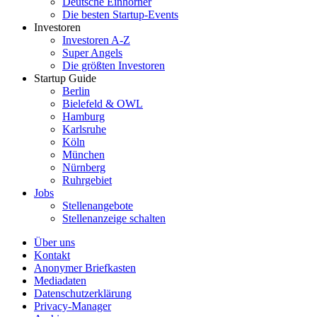
Deutsche Einhörner
Die besten Startup-Events
Investoren
Investoren A-Z
Super Angels
Die größten Investoren
Startup Guide
Berlin
Bielefeld & OWL
Hamburg
Karlsruhe
Köln
München
Nürnberg
Ruhrgebiet
Jobs
Stellenangebote
Stellenanzeige schalten
Über uns
Kontakt
Anonymer Briefkasten
Mediadaten
Datenschutzerklärung
Privacy-Manager