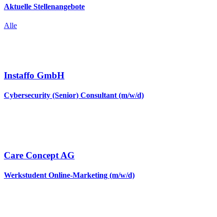
Aktuelle Stellenangebote
Alle
Instaffo GmbH
Cybersecurity (Senior) Consultant (m/w/d)
Care Concept AG
Werkstudent Online-Marketing (m/w/d)