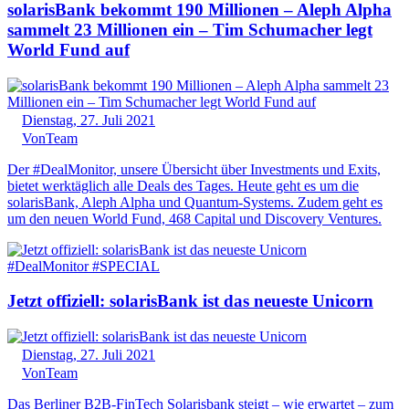
solarisBank bekommt 190 Millionen – Aleph Alpha
sammelt 23 Millionen ein – Tim Schumacher legt
World Fund auf
Dienstag, 27. Juli 2021
Von
Team
Der #DealMonitor, unsere Übersicht über Investments und Exits,
bietet werktäglich alle Deals des Tages. Heute geht es um die
solarisBank, Aleph Alpha und Quantum-Systems. Zudem geht es
um den neuen World Fund, 468 Capital und Discovery Ventures.
#DealMonitor #SPECIAL
Jetzt offiziell: solarisBank ist das neueste Unicorn
Dienstag, 27. Juli 2021
Von
Team
Das Berliner B2B-FinTech Solarisbank steigt – wie erwartet – zum