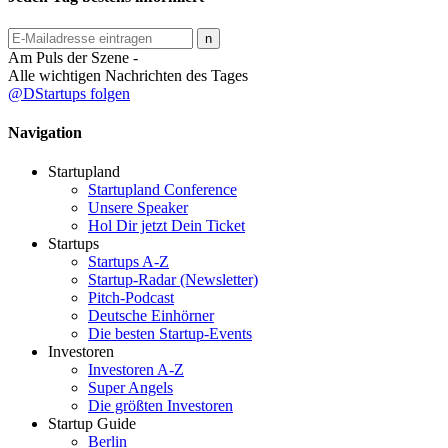
Am Puls der Szene -
Alle wichtigen Nachrichten des Tages
@DStartups folgen
Navigation
Startupland
Startupland Conference
Unsere Speaker
Hol Dir jetzt Dein Ticket
Startups
Startups A-Z
Startup-Radar (Newsletter)
Pitch-Podcast
Deutsche Einhörner
Die besten Startup-Events
Investoren
Investoren A-Z
Super Angels
Die größten Investoren
Startup Guide
Berlin