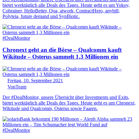
bietet werktäglich alle Deals des Tages. Heute geht es um Yokoy,
Cobrainer, HelloBetter, Qoa, atwork, ContractHero, anybill,
Polyteia, future demand und SynBiotic.
#DealMonitor
Chronext geht an die Börse – Qualcomm kauft
Wikitude – Osterus sammelt 1,3 Millionen ein
Freitag, 10. September 2021
Von
Team
Der #DealMonitor, unsere Übersicht über Investments und Exits,
bietet werktäglich alle Deals des Tages. Heute geht es um Chronext,
Wikitude und Qualcomm, Osterus sowie Faaren.
#DealMonitor