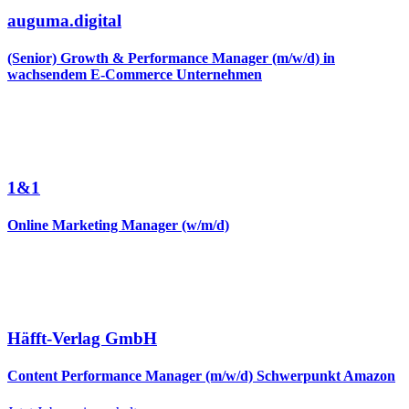
auguma.digital
(Senior) Growth & Performance Manager (m/w/d) in
wachsendem E-Commerce Unternehmen
1&1
Online Marketing Manager (w/m/d)
Häfft-Verlag GmbH
Content Performance Manager (m/w/d) Schwerpunkt Amazon