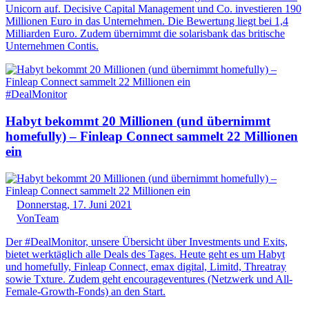
Unicorn auf. Decisive Capital Management und Co. investieren 190
Millionen Euro in das Unternehmen. Die Bewertung liegt bei 1,4
Milliarden Euro. Zudem übernimmt die solarisbank das britische
Unternehmen Contis.
#DealMonitor
Habyt bekommt 20 Millionen (und übernimmt
homefully) – Finleap Connect sammelt 22 Millionen
ein
Donnerstag, 17. Juni 2021
Von
Team
Der #DealMonitor, unsere Übersicht über Investments und Exits,
bietet werktäglich alle Deals des Tages. Heute geht es um Habyt
und homefully, Finleap Connect, emax digital, Limitd, Threatray
sowie Txture. Zudem geht encourageventures (Netzwerk und All-
Female-Growth-Fonds) an den Start.