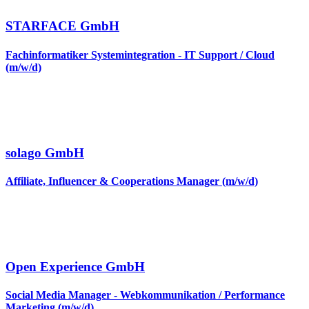
STARFACE GmbH
Fachinformatiker Systemintegration - IT Support / Cloud
(m/w/d)
solago GmbH
Affiliate, Influencer & Cooperations Manager (m/w/d)
Open Experience GmbH
Social Media Manager - Webkommunikation / Performance
Marketing (m/w/d)