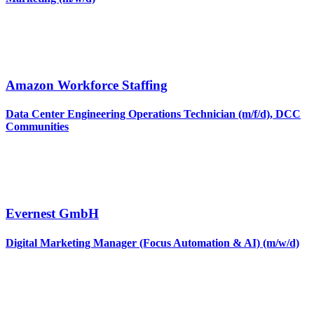
Amazon Workforce Staffing
Data Center Engineering Operations Technician (m/f/d), DCC
Communities
Evernest GmbH
Digital Marketing Manager (Focus Automation & AI) (m/w/d)