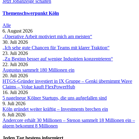
Jetzt Jobanzeige schalten
Themenschwerpunkt Köln
Alle
6. August 2026
„Operative Arbeit motiviert mich am meisten“
30. Juli 2026
„Ich sehe gute Chancen für Teams mit klarer Traktion“
23. Juli 2026
„Zu Beginn besser auf wenige Industrien konzentrieren“
22. Juli 2026
Augustus sammelt 180 Millionen ein
20. Juli 2026
HTGS-Gründer investiert in IX Gruppe – Genki übernimmt Wave
Claims – Volue kauft FlexPowerHub
16. Juli 2026
5 nagelneue Kölner Startups, die uns aufgefallen sind
9. Juli 2026
Köln gründet weiter kräftig – Investments brechen ein
6. Juli 2026
Andercore erhält 30 Millionen – Stenon sammelt 18 Millionen ein –
alqem bekommt 8 Millionen
Jeden Tag bestens informiert