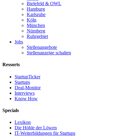
Bielefeld & OWL
Hamburg
Karlsruhe
Köln
München
Nürnberg
Ruhrgebiet
Jobs
Stellenangebote
Stellenanzeige schalten
Ressorts
StartupTicker
Startups
Deal-Monitor
Interviews
Know How
Specials
Lexikon
Die Höhle der Löwen
IT-Weiterbildungen für Startups