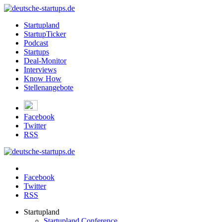
Startupland
StartupTicker
Podcast
Startups
Deal-Monitor
Interviews
Know How
Stellenangebote
Facebook
Twitter
RSS
Facebook
Twitter
RSS
Startupland
Startupland Conference