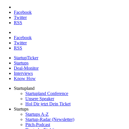
Facebook
Twitter
RSS
Facebook
Twitter
RSS
StartupTicker
Startups
Deal-Monitor
Interviews
Know How
Startupland
Startupland Conference
Unsere Speaker
Hol Dir jetzt Dein Ticket
Startups
Startups A-Z
Startup-Radar (Newsletter)
Pitch-Podcast