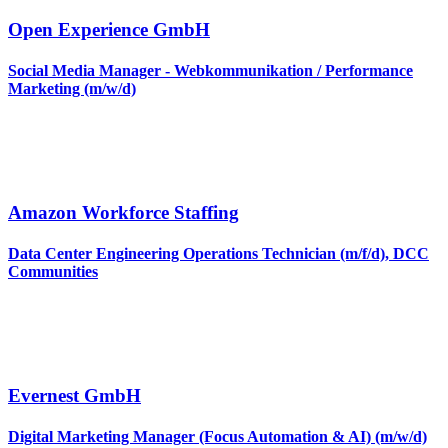
Open Experience GmbH
Social Media Manager - Webkommunikation / Performance
Marketing (m/w/d)
Amazon Workforce Staffing
Data Center Engineering Operations Technician (m/f/d), DCC
Communities
Evernest GmbH
Digital Marketing Manager (Focus Automation & AI) (m/w/d)