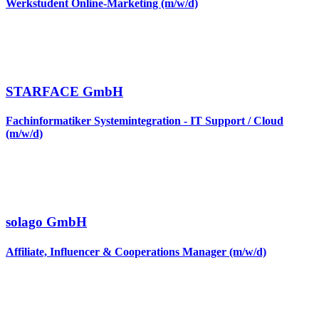
Werkstudent Online-Marketing (m/w/d)
STARFACE GmbH
Fachinformatiker Systemintegration - IT Support / Cloud
(m/w/d)
solago GmbH
Affiliate, Influencer & Cooperations Manager (m/w/d)