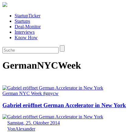
StartupTicker
Startups
Deal-Monitor
Interviews
Know How
GermanNYCWeek
German NYC Week #gnycw
Gabriel eröffnet German Accelerator in New York
Samstag, 25. Oktober 2014
Von
Alexander