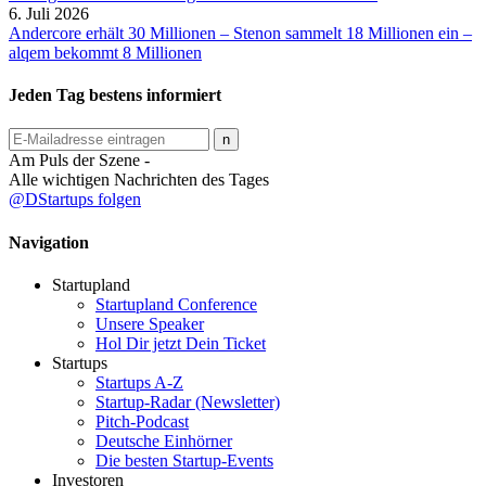
6. Juli 2026
Andercore erhält 30 Millionen – Stenon sammelt 18 Millionen ein –
alqem bekommt 8 Millionen
Jeden Tag bestens informiert
Am Puls der Szene -
Alle wichtigen Nachrichten des Tages
@DStartups folgen
Navigation
Startupland
Startupland Conference
Unsere Speaker
Hol Dir jetzt Dein Ticket
Startups
Startups A-Z
Startup-Radar (Newsletter)
Pitch-Podcast
Deutsche Einhörner
Die besten Startup-Events
Investoren