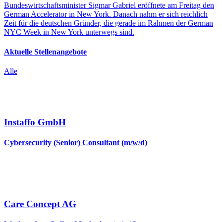
Bundeswirtschaftsminister Sigmar Gabriel eröffnete am Freitag den
German Accelerator in New York. Danach nahm er sich reichlich
Zeit für die deutschen Gründer, die gerade im Rahmen der German
NYC Week in New York unterwegs sind.
Aktuelle Stellenangebote
Alle
Instaffo GmbH
Cybersecurity (Senior) Consultant (m/w/d)
Care Concept AG