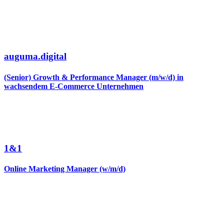
auguma.digital
(Senior) Growth & Performance Manager (m/w/d) in
wachsendem E-Commerce Unternehmen
1&1
Online Marketing Manager (w/m/d)