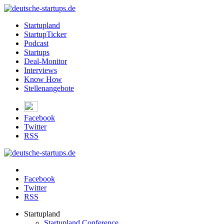
Startupland
StartupTicker
Podcast
Startups
Deal-Monitor
Interviews
Know How
Stellenangebote
Facebook
Twitter
RSS
Facebook
Twitter
RSS
Startupland
Startupland Conference