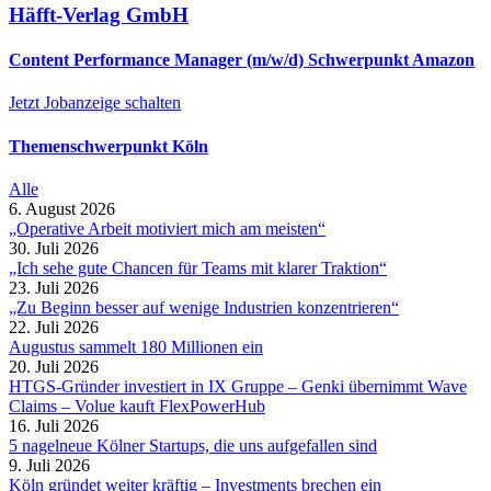
Häfft-Verlag GmbH
Content Performance Manager (m/w/d) Schwerpunkt Amazon
Jetzt Jobanzeige schalten
Themenschwerpunkt Köln
Alle
6. August 2026
„Operative Arbeit motiviert mich am meisten“
30. Juli 2026
„Ich sehe gute Chancen für Teams mit klarer Traktion“
23. Juli 2026
„Zu Beginn besser auf wenige Industrien konzentrieren“
22. Juli 2026
Augustus sammelt 180 Millionen ein
20. Juli 2026
HTGS-Gründer investiert in IX Gruppe – Genki übernimmt Wave
Claims – Volue kauft FlexPowerHub
16. Juli 2026
5 nagelneue Kölner Startups, die uns aufgefallen sind
9. Juli 2026
Köln gründet weiter kräftig – Investments brechen ein