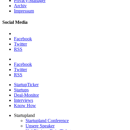
Privacy-Manager
Archiv
Impressum
Social Media
Facebook
Twitter
RSS
Facebook
Twitter
RSS
StartupTicker
Startups
Deal-Monitor
Interviews
Know How
Startupland
Startupland Conference
Unsere Speaker