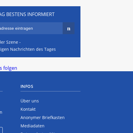
AG BESTENS INFORMIERT
er Szene -
tigen Nachrichten des Tages
 folgen
INFOS
Über uns
Kontakt
en
Anonymer Briefkasten
Mediadaten