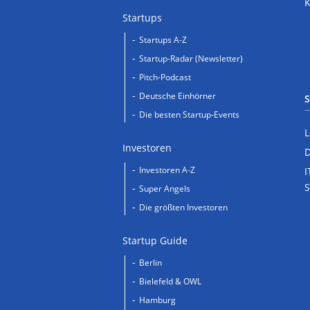
Startups
Startups A-Z
Startup-Radar (Newsletter)
Pitch-Podcast
Deutsche Einhörner
S
Die besten Startup-Events
L
Investoren
D
Investoren A-Z
I
S
Super Angels
Die größten Investoren
Startup Guide
Berlin
Bielefeld & OWL
Hamburg