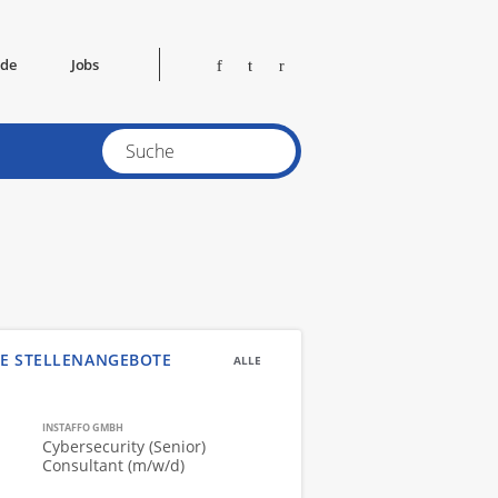
ide
Jobs
E STELLENANGEBOTE
ALLE
INSTAFFO GMBH
Cybersecurity (Senior)
Consultant (m/w/d)