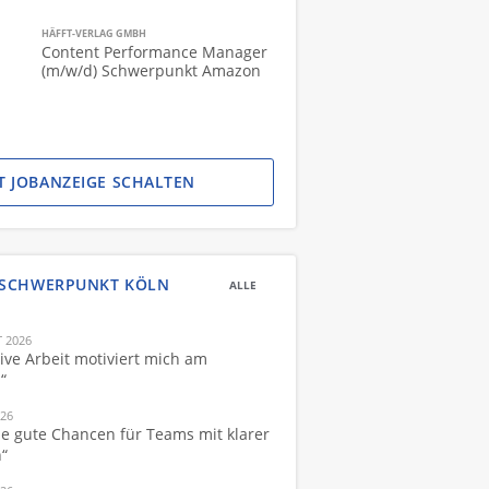
HÄFFT-VERLAG GMBH
Content Performance Manager
(m/w/d) Schwerpunkt Amazon
ZT JOBANZEIGE SCHALTEN
SCHWERPUNKT KÖLN
ALLE
 2026
ive Arbeit motiviert mich am
“
026
he gute Chancen für Teams mit klarer
n“