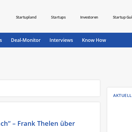
Startupland
Startups
Investoren
Startup Gu
s
Deal-Monitor
Interviews
Know How
AKTUELL
ch“ – Frank Thelen über