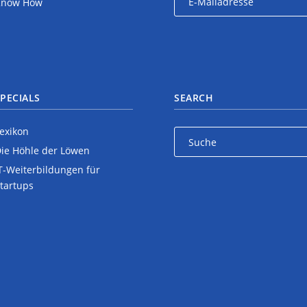
Know How
PECIALS
SEARCH
exikon
ie Höhle der Löwen
T-Weiterbildungen für
tartups