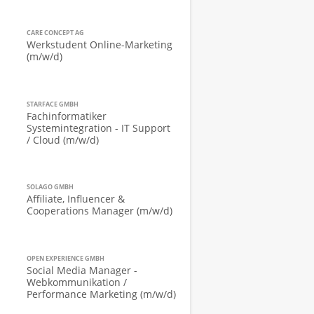
CARE CONCEPT AG
Werkstudent Online-Marketing
(m/w/d)
STARFACE GMBH
Fachinformatiker
Systemintegration - IT Support
/ Cloud (m/w/d)
SOLAGO GMBH
Affiliate, Influencer &
Cooperations Manager (m/w/d)
OPEN EXPERIENCE GMBH
Social Media Manager -
Webkommunikation /
Performance Marketing (m/w/d)