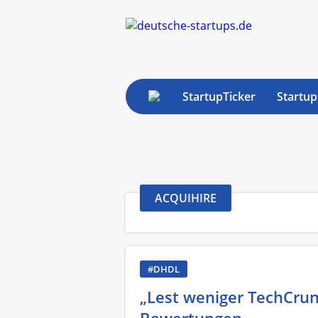
StartupTicker
Startup
ACQUIHIRE
#DHDL
„Lest weniger TechCrun