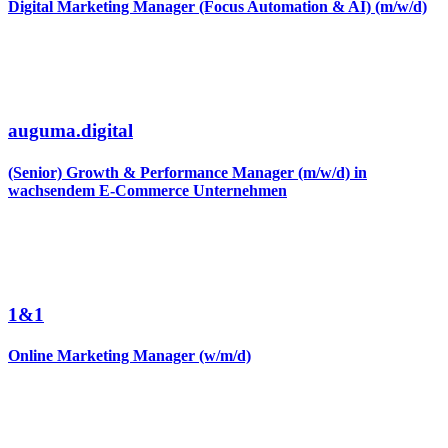
Digital Marketing Manager (Focus Automation & AI) (m/w/d)
auguma.digital
(Senior) Growth & Performance Manager (m/w/d) in
wachsendem E-Commerce Unternehmen
1&1
Online Marketing Manager (w/m/d)