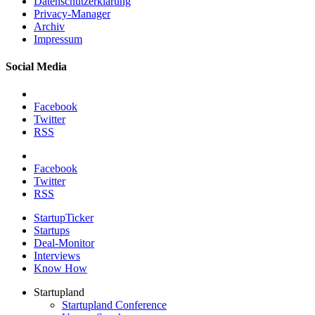
Datenschutzerklärung
Privacy-Manager
Archiv
Impressum
Social Media
Facebook
Twitter
RSS
Facebook
Twitter
RSS
StartupTicker
Startups
Deal-Monitor
Interviews
Know How
Startupland
Startupland Conference