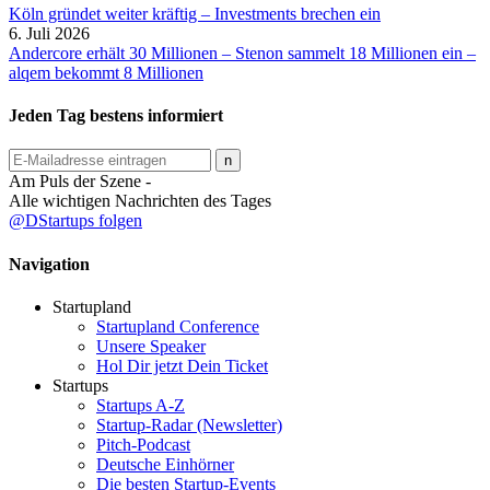
Köln gründet weiter kräftig – Investments brechen ein
6. Juli 2026
Andercore erhält 30 Millionen – Stenon sammelt 18 Millionen ein –
alqem bekommt 8 Millionen
Jeden Tag bestens informiert
Am Puls der Szene -
Alle wichtigen Nachrichten des Tages
@DStartups folgen
Navigation
Startupland
Startupland Conference
Unsere Speaker
Hol Dir jetzt Dein Ticket
Startups
Startups A-Z
Startup-Radar (Newsletter)
Pitch-Podcast
Deutsche Einhörner
Die besten Startup-Events