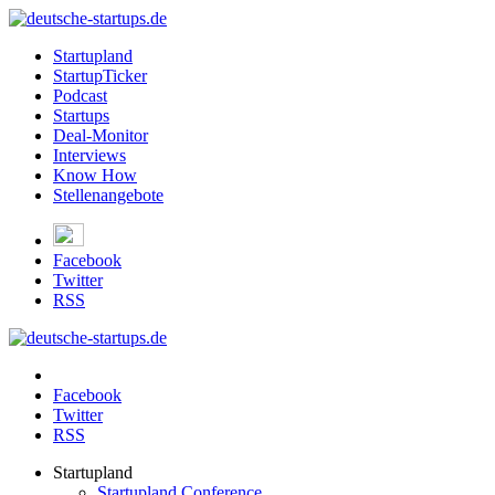
Startupland
StartupTicker
Podcast
Startups
Deal-Monitor
Interviews
Know How
Stellenangebote
Facebook
Twitter
RSS
Facebook
Twitter
RSS
Startupland
Startupland Conference