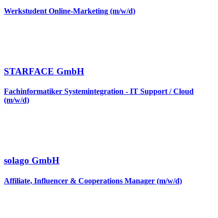
Werkstudent Online-Marketing (m/w/d)
STARFACE GmbH
Fachinformatiker Systemintegration - IT Support / Cloud
(m/w/d)
solago GmbH
Affiliate, Influencer & Cooperations Manager (m/w/d)