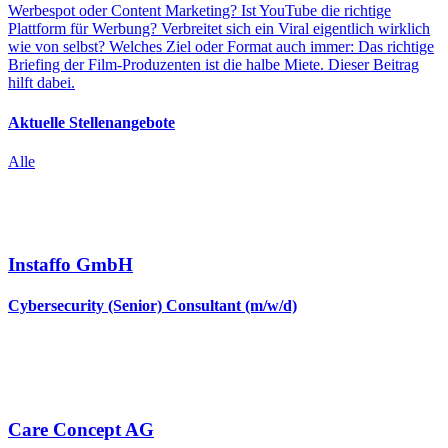
Werbespot oder Content Marketing? Ist YouTube die richtige
Plattform für Werbung? Verbreitet sich ein Viral eigentlich wirklich
wie von selbst? Welches Ziel oder Format auch immer: Das richtige
Briefing der Film-Produzenten ist die halbe Miete. Dieser Beitrag
hilft dabei.
Aktuelle Stellenangebote
Alle
Instaffo GmbH
Cybersecurity (Senior) Consultant (m/w/d)
Care Concept AG