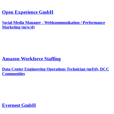
Open Experience GmbH
Social Media Manager - Webkommunikation / Performance
Marketing (m/w/d)
Amazon Workforce Staffing
Data Center Engineering Operations Technician (m/f/d), DCC
Communities
Evernest GmbH