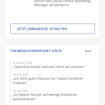
Senior Paid Social Online Marketing
Manager (all genders)
JETZT JOBANZEIGE SCHALTEN
THEMENSCHWERPUNKT KÖLN
ALLE
6. AUGUST 2026
„Operative Arbeit motiviert mich am meisten“
30. JULI 2026
„Ich sehe gute Chancen für Teams mit klarer
Traktion“
23. JULI 2026
„Zu Beginn besser auf wenige Industrien
konzentrieren“