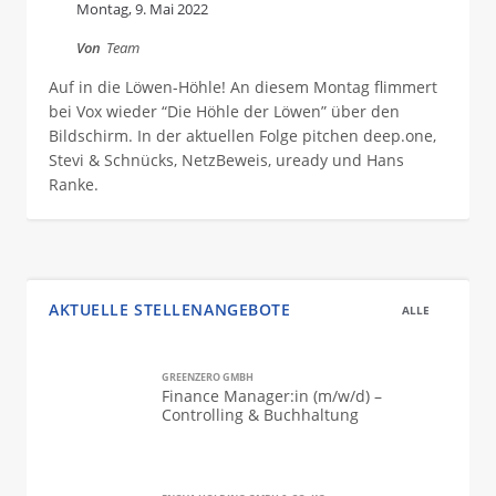
Montag, 9. Mai 2022
Von
Team
Auf in die Löwen-Höhle! An diesem Montag flimmert
bei Vox wieder “Die Höhle der Löwen” über den
Bildschirm. In der aktuellen Folge pitchen deep.one,
Stevi & Schnücks, NetzBeweis, uready und Hans
Ranke.
AKTUELLE STELLENANGEBOTE
ALLE
GREENZERO GMBH
Finance Manager:in (m/w/d) –
Controlling & Buchhaltung