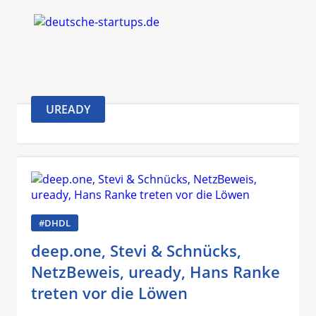
UREADY
#DHDL
deep.one, Stevi & Schnücks,
NetzBeweis, uready, Hans Ranke
treten vor die Löwen