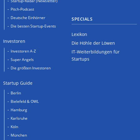
Startup-Radar (Newsletter)
Pitch-Podcast
Deutsche Einhörner
SPECIALS
Die besten Startup-Events
Lexikon
Investoren
Die Höhle der Löwen
Investoren A-Z
IT-Weiterbildungen für
Startups
Super Angels
Die größten Investoren
Startup Guide
Berlin
Bielefeld & OWL
Hamburg
Karlsruhe
Köln
München