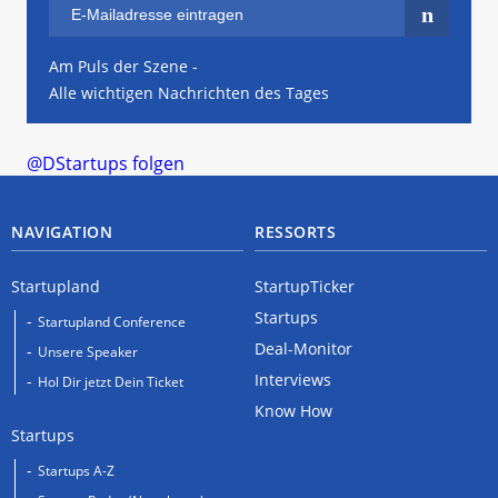
Am Puls der Szene -
Alle wichtigen Nachrichten des Tages
@DStartups folgen
NAVIGATION
RESSORTS
Startupland
StartupTicker
Startups
Startupland Conference
Deal-Monitor
Unsere Speaker
Interviews
Hol Dir jetzt Dein Ticket
Know How
Startups
Startups A-Z