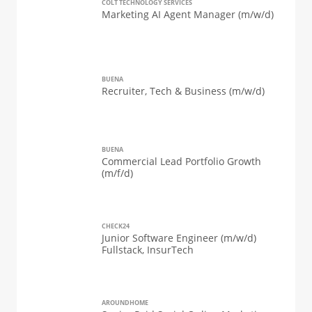
COLT TECHNOLOGY SERVICES
Marketing AI Agent Manager (m/w/d)
BUENA
Recruiter, Tech & Business (m/w/d)
BUENA
Commercial Lead Portfolio Growth
(m/f/d)
CHECK24
Junior Software Engineer (m/w/d)
Fullstack, InsurTech
AROUNDHOME