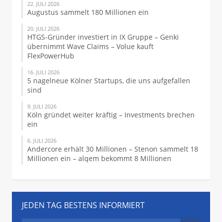
22. JULI 2026
Augustus sammelt 180 Millionen ein
20. JULI 2026
HTGS-Gründer investiert in IX Gruppe – Genki
übernimmt Wave Claims – Volue kauft
FlexPowerHub
16. JULI 2026
5 nagelneue Kölner Startups, die uns aufgefallen
sind
9. JULI 2026
Köln gründet weiter kräftig – Investments brechen
ein
6. JULI 2026
Andercore erhält 30 Millionen – Stenon sammelt 18
Millionen ein – alqem bekommt 8 Millionen
JEDEN TAG BESTENS INFORMIERT