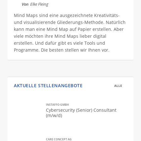
Von
Elke Fleing
Mind Maps sind eine ausgezeichnete Kreativitäts-
und visualisierende Gliederungs-Methode. Natürlich
kann man eine Mind Map auf Papier erstellen. Aber
viele möchten ihre Mind Maps lieber digital
erstellen. Und dafür gibt es viele Tools und
Programme. Die besten stellen wir Ihnen vor.
AKTUELLE STELLENANGEBOTE
ALLE
INSTAFFO GMBH
Cybersecurity (Senior) Consultant
(m/w/d)
CARE CONCEPT AG