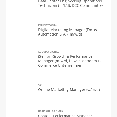
Data Center Engineering Operations
Technician (m/f/d), DCC Communities
EVERNEST GMBH
Digital Marketing Manager (Focus
Automation & AI) (m/w/d)
AUGUMA.DIGITAL
(Senior) Growth & Performance
Manager (m/w/d) in wachsendem E-
Commerce Unternehmen
1&1
Online Marketing Manager (w/m/d)
HÄFFT-VERLAG GMBH
Content Performance Manager