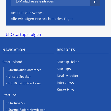
Am Puls der Szene -
Alle wichtigen Nachrichten des Tages
@DStartups folgen
NAVIGATION
RESSORTS
Startupland
StartupTicker
Startups
Startupland Conference
Deal-Monitor
Unsere Speaker
Interviews
Hol Dir jetzt Dein Ticket
Know How
Startups
Startups A-Z
Startup-Radar (Newsletter)