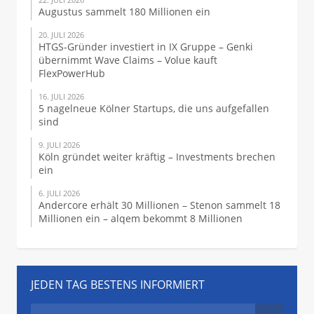
Augustus sammelt 180 Millionen ein
20. JULI 2026
HTGS-Gründer investiert in IX Gruppe – Genki
übernimmt Wave Claims – Volue kauft
FlexPowerHub
16. JULI 2026
5 nagelneue Kölner Startups, die uns aufgefallen
sind
9. JULI 2026
Köln gründet weiter kräftig – Investments brechen
ein
6. JULI 2026
Andercore erhält 30 Millionen – Stenon sammelt 18
Millionen ein – alqem bekommt 8 Millionen
JEDEN TAG BESTENS INFORMIERT