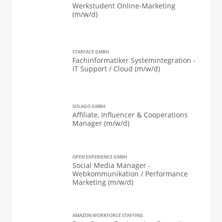
Werkstudent Online-Marketing
(m/w/d)
STARFACE GMBH
Fachinformatiker Systemintegration -
IT Support / Cloud (m/w/d)
SOLAGO GMBH
Affiliate, Influencer & Cooperations
Manager (m/w/d)
OPEN EXPERIENCE GMBH
Social Media Manager -
Webkommunikation / Performance
Marketing (m/w/d)
AMAZON WORKFORCE STAFFING