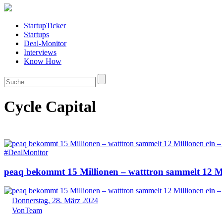
StartupTicker
Startups
Deal-Monitor
Interviews
Know How
Cycle Capital
#DealMonitor
peaq bekommt 15 Millionen – watttron sammelt 12 M
Donnerstag, 28. März 2024
Von
Team