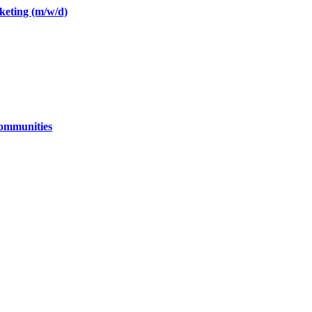
eting (m/w/d)
Communities