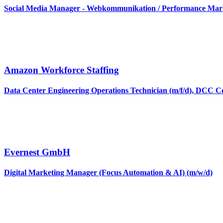
Social Media Manager - Webkommunikation / Performance Mark
Amazon Workforce Staffing
Data Center Engineering Operations Technician (m/f/d), DCC 
Evernest GmbH
Digital Marketing Manager (Focus Automation & AI) (m/w/d)