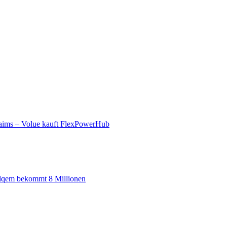
aims – Volue kauft FlexPowerHub
 alqem bekommt 8 Millionen