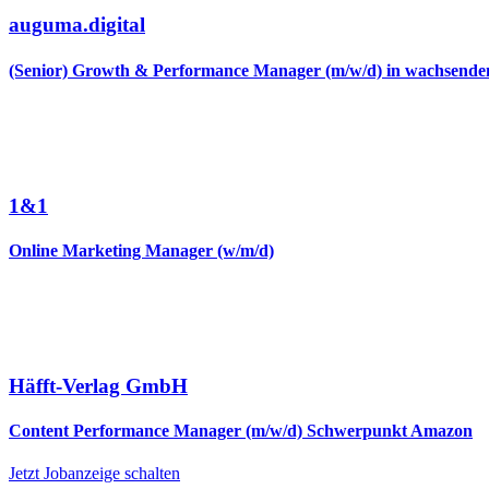
auguma.digital
(Senior) Growth & Performance Manager (m/w/d) in wachsen
1&1
Online Marketing Manager (w/m/d)
Häfft-Verlag GmbH
Content Performance Manager (m/w/d) Schwerpunkt Amazon
Jetzt Jobanzeige schalten