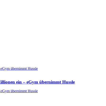
illionen ein – eGym übernimmt Hussle