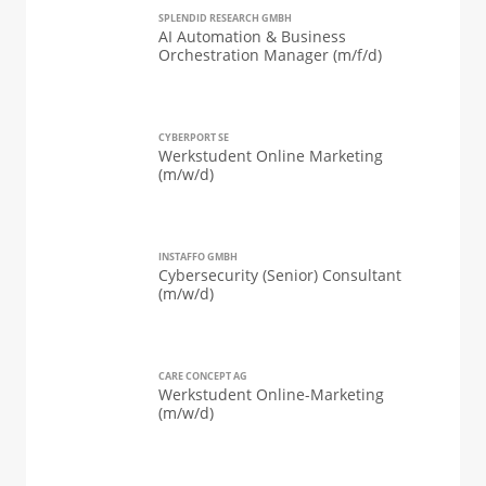
SPLENDID RESEARCH GMBH
AI Automation & Business
Orchestration Manager (m/f/d)
CYBERPORT SE
Werkstudent Online Marketing
(m/w/d)
INSTAFFO GMBH
Cybersecurity (Senior) Consultant
(m/w/d)
CARE CONCEPT AG
Werkstudent Online-Marketing
(m/w/d)