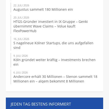
22. JULI 2026
Augustus sammelt 180 Millionen ein
20. JULI 2026
HTGS-Gründer investiert in IX Gruppe – Genki
übernimmt Wave Claims – Volue kauft
FlexPowerHub
16. JULI 2026
5 nagelneue Kölner Startups, die uns aufgefallen
sind
9. JULI 2026
Köln gründet weiter kräftig – Investments brechen
ein
6. JULI 2026
Andercore erhält 30 Millionen – Stenon sammelt 18
Millionen ein – alqem bekommt 8 Millionen
JEDEN TAG BESTENS INFORMIERT