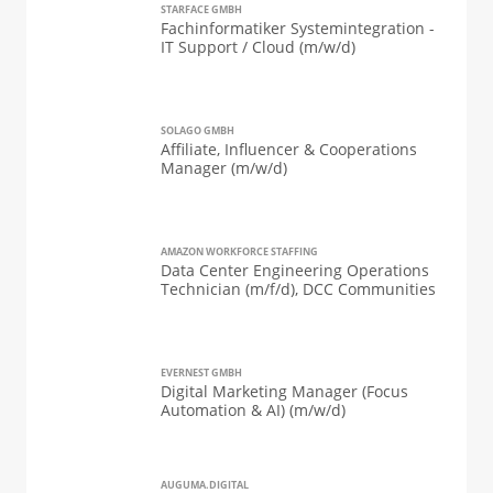
STARFACE GMBH
Fachinformatiker Systemintegration -
IT Support / Cloud (m/w/d)
SOLAGO GMBH
Affiliate, Influencer & Cooperations
Manager (m/w/d)
AMAZON WORKFORCE STAFFING
Data Center Engineering Operations
Technician (m/f/d), DCC Communities
EVERNEST GMBH
Digital Marketing Manager (Focus
Automation & AI) (m/w/d)
AUGUMA.DIGITAL