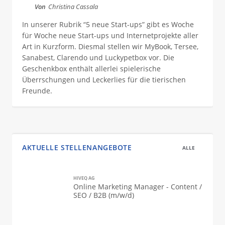
Von
Christina Cassala
In unserer Rubrik “5 neue Start-ups” gibt es Woche
für Woche neue Start-ups und Internetprojekte aller
Art in Kurzform. Diesmal stellen wir MyBook, Tersee,
Sanabest, Clarendo und Luckypetbox vor. Die
Geschenkbox enthält allerlei spielerische
Überrschungen und Leckerlies für die tierischen
Freunde.
AKTUELLE STELLENANGEBOTE
ALLE
HIVEQ AG
Online Marketing Manager - Content /
SEO / B2B (m/w/d)