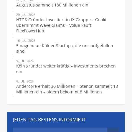
Augustus sammelt 180 Millionen ein
20. JULI 2026
HTGS-Gründer investiert in IX Gruppe – Genki
übernimmt Wave Claims – Volue kauft
FlexPowerHub
16. JULI 2026
5 nagelneue Kölner Startups, die uns aufgefallen
sind
9. JULI 2026
Köln gründet weiter kräftig – Investments brechen
ein
6. JULI 2026
Andercore erhält 30 Millionen – Stenon sammelt 18
Millionen ein – alqem bekommt 8 Millionen
JEDEN TAG BESTENS INFORMIERT