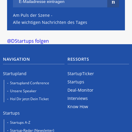
Am Puls der Szene -
Alle wichtigen Nachrichten des Tages
@DStartups folgen
NAVIGATION
RESSORTS
Startupland
StartupTicker
Startups
Startupland Conference
Deal-Monitor
Unsere Speaker
Interviews
Hol Dir jetzt Dein Ticket
Know How
Startups
Startups A-Z
Startup-Radar (Newsletter)