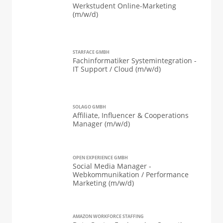
Werkstudent Online-Marketing
(m/w/d)
STARFACE GMBH
Fachinformatiker Systemintegration -
IT Support / Cloud (m/w/d)
SOLAGO GMBH
Affiliate, Influencer & Cooperations
Manager (m/w/d)
OPEN EXPERIENCE GMBH
Social Media Manager -
Webkommunikation / Performance
Marketing (m/w/d)
AMAZON WORKFORCE STAFFING