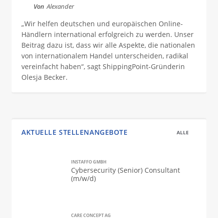
Von
Alexander
„Wir helfen deutschen und europäischen Online-
Händlern international erfolgreich zu werden. Unser
Beitrag dazu ist, dass wir alle Aspekte, die nationalen
von internationalem Handel unterscheiden, radikal
vereinfacht haben“, sagt ShippingPoint-Gründerin
Olesja Becker.
AKTUELLE STELLENANGEBOTE
ALLE
INSTAFFO GMBH
Cybersecurity (Senior) Consultant
(m/w/d)
CARE CONCEPT AG