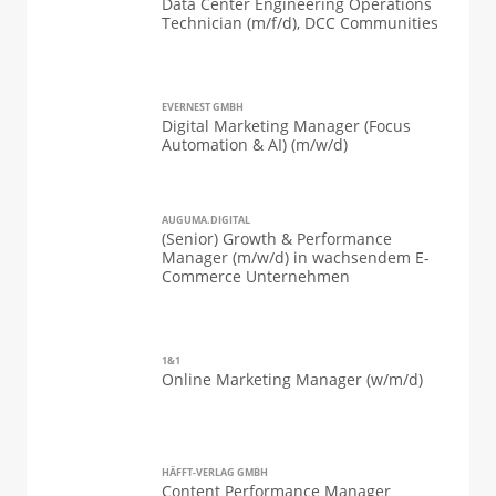
Data Center Engineering Operations
Technician (m/f/d), DCC Communities
EVERNEST GMBH
Digital Marketing Manager (Focus
Automation & AI) (m/w/d)
AUGUMA.DIGITAL
(Senior) Growth & Performance
Manager (m/w/d) in wachsendem E-
Commerce Unternehmen
1&1
Online Marketing Manager (w/m/d)
HÄFFT-VERLAG GMBH
Content Performance Manager