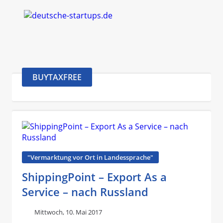
BUYTAXFREE
"Vermarktung vor Ort in Landessprache"
ShippingPoint – Export As a
Service – nach Russland
Mittwoch, 10. Mai 2017