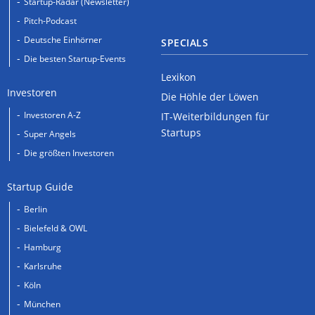
Startup-Radar (Newsletter)
Pitch-Podcast
Deutsche Einhörner
SPECIALS
Die besten Startup-Events
Lexikon
Investoren
Die Höhle der Löwen
Investoren A-Z
IT-Weiterbildungen für
Startups
Super Angels
Die größten Investoren
Startup Guide
Berlin
Bielefeld & OWL
Hamburg
Karlsruhe
Köln
München