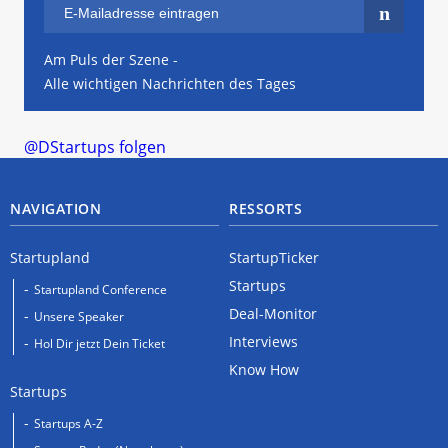
Am Puls der Szene -
Alle wichtigen Nachrichten des Tages
@DStartups folgen
NAVIGATION
RESSORTS
Startupland
StartupTicker
Startups
Startupland Conference
Deal-Monitor
Unsere Speaker
Interviews
Hol Dir jetzt Dein Ticket
Know How
Startups
Startups A-Z