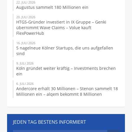
22. JULI 2026
Augustus sammelt 180 Millionen ein
20. JULI 2026
HTGS-Gründer investiert in IX Gruppe – Genki
übernimmt Wave Claims – Volue kauft
FlexPowerHub
16. JULI 2026
5 nagelneue Kölner Startups, die uns aufgefallen
sind
9. JULI 2026
Köln gründet weiter kräftig – Investments brechen
ein
6. JULI 2026
Andercore erhält 30 Millionen – Stenon sammelt 18
Millionen ein – alqem bekommt 8 Millionen
JEDEN TAG BESTENS INFORMIERT