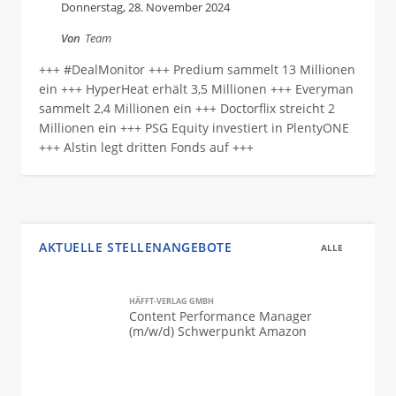
Donnerstag, 28. November 2024
Von
Team
+++ #DealMonitor +++ Predium sammelt 13 Millionen
ein +++ HyperHeat erhält 3,5 Millionen +++ Everyman
sammelt 2,4 Millionen ein +++ Doctorflix streicht 2
Millionen ein +++ PSG Equity investiert in PlentyONE
+++ Alstin legt dritten Fonds auf +++
AKTUELLE STELLENANGEBOTE
ALLE
HÄFFT-VERLAG GMBH
Content Performance Manager
(m/w/d) Schwerpunkt Amazon