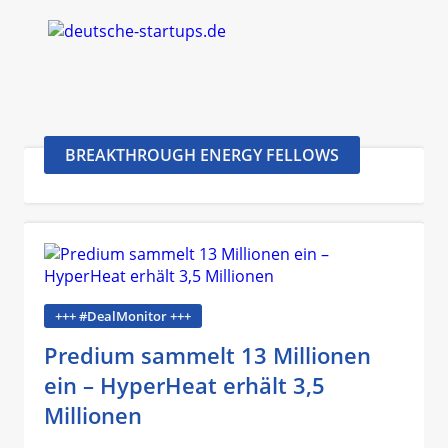
BREAKTHROUGH ENERGY FELLOWS
+++ #DealMonitor +++
Predium sammelt 13 Millionen
ein – HyperHeat erhält 3,5
Millionen