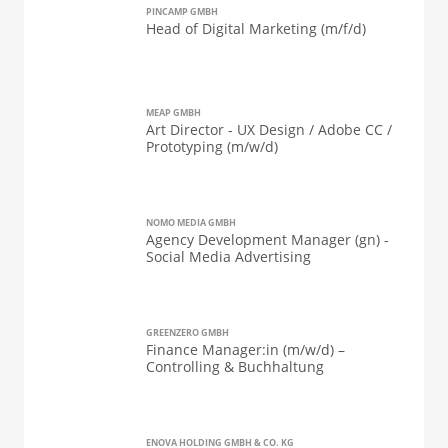
PINCAMP GMBH
Head of Digital Marketing (m/f/d)
MEAP GMBH
Art Director - UX Design / Adobe CC /
Prototyping (m/w/d)
NOMO MEDIA GMBH
Agency Development Manager (gn) -
Social Media Advertising
GREENZERO GMBH
Finance Manager:in (m/w/d) –
Controlling & Buchhaltung
ENOVA HOLDING GMBH & CO. KG