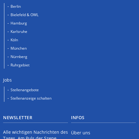
Berlin
Bielefeld & OWL
Hamburg
Karlsruhe
Köln
München
Nürnberg
Ruhrgebiet
Jobs
Stellenangebote
Stellenanzeige schalten
NEWSLETTER
INFOS
Alle wichtigen Nachrichten des
Über uns
Tages. Am Puls der Szene.