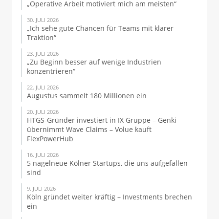
„Operative Arbeit motiviert mich am meisten“
30. JULI 2026
„Ich sehe gute Chancen für Teams mit klarer
Traktion“
23. JULI 2026
„Zu Beginn besser auf wenige Industrien
konzentrieren“
22. JULI 2026
Augustus sammelt 180 Millionen ein
20. JULI 2026
HTGS-Gründer investiert in IX Gruppe – Genki
übernimmt Wave Claims – Volue kauft
FlexPowerHub
16. JULI 2026
5 nagelneue Kölner Startups, die uns aufgefallen
sind
9. JULI 2026
Köln gründet weiter kräftig – Investments brechen
ein