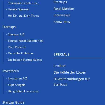
Startups
Startupland Conference
Deal-Monitor
Unsere Speaker
Interviews
Hol Dir jetzt Dein Ticket
Know How
Startups
Startups A-Z
Startup-Radar (Newsletter)
Pitch-Podcast
Deutsche Einhörner
SPECIALS
Die besten Startup-Events
Lexikon
Investoren
Die Höhle der Löwen
Investoren A-Z
IT-Weiterbildungen für
Startups
Super Angels
Die größten Investoren
Startup Guide